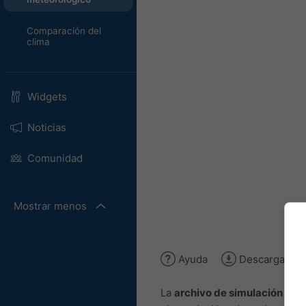
Comparación del
clima
Widgets
Noticias
Comunidad
Mostrar menos
Ayuda
Descargar im
La
archivo de simulación hist