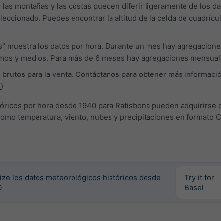
e las montañas y las costas pueden diferir ligeramente de los da
leccionado. Puedes encontrar la altitud de la celda de cuadrícul
as" muestra los datos por hora. Durante un mes hay agregacione
imos y medios. Para más de 6 meses hay agregaciones mensual
brutos para la venta. Contáctanos para obtener más informaci
m
)
tóricos por hora desde 1940 para Ratisbona pueden adquirirse 
como temperatura, viento, nubes y precipitaciones en formato 
ize los datos meteorológicos históricos desde
Try it for
0
Basel