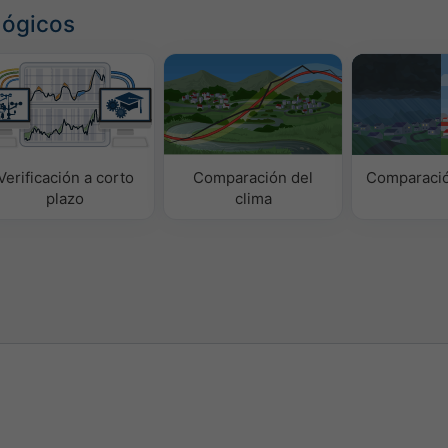
lógicos
Verificación a corto
Comparación del
Comparació
plazo
clima