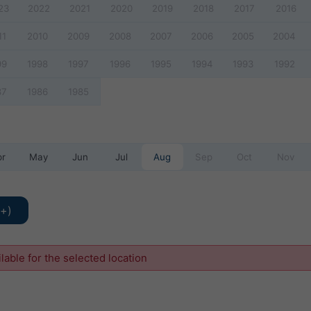
23
2022
2021
2020
2019
2018
2017
2016
11
2010
2009
2008
2007
2006
2005
2004
99
1998
1997
1996
1995
1994
1993
1992
87
1986
1985
pr
May
Jun
Jul
Aug
Sep
Oct
Nov
y+)
ilable for the selected location