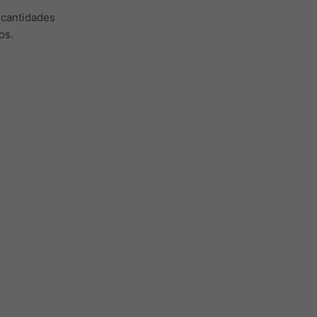
 cantidades
os.