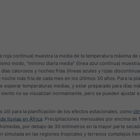
ea roja continua) muestra la media de la temperatura máxima de 
smo modo, "mínimo diaria media" (línea azul continua) muestra
días calurosos y noches frías (líneas azules y rojas discontinu
y noche más fría de cada mes en los últimos 30 años. Para la pla
e esperar temperaturas medias, y estar preparado para días má
l viento no se visualizan normalmente, pero se pueden ajustar e
es útil para la planificación de los efectos estacionales, como
cl
e lluvias en África
. Precipitaciones mensuales por encima de 
 húmedas, por debajo de 30 milímetros en la mayor parte secad
ón simulada en las regiones tropicales y terrenos complejos tie