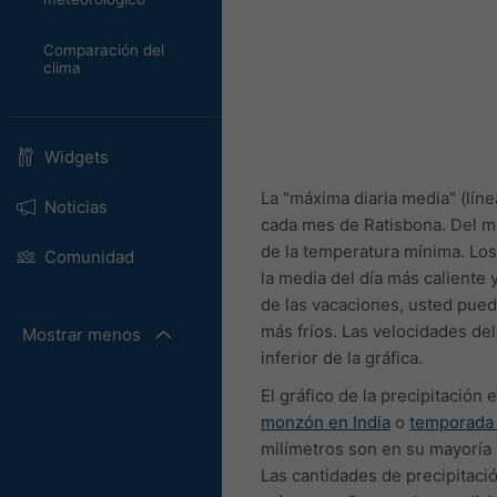
Comparación del
clima
Widgets
La "máxima diaria media" (lín
Noticias
cada mes de Ratisbona. Del mi
de la temperatura mínima. Los 
Comunidad
la media del día más caliente 
de las vacaciones, usted pued
más fríos. Las velocidades de
Mostrar menos
inferior de la gráfica.
El gráfico de la precipitación 
monzón en India
o
temporada d
milímetros son en su mayoría
Las cantidades de precipitaci