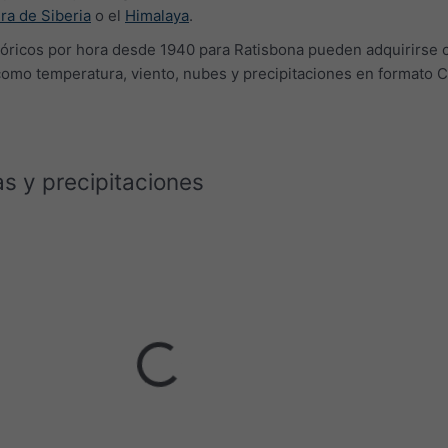
dra de Siberia
o el
Himalaya
.
tóricos por hora desde 1940 para Ratisbona pueden adquirirse 
como temperatura, viento, nubes y precipitaciones en formato 
s y precipitaciones