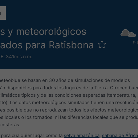
os y meteorológicos
ulados para Ratisbona
9 
°E,
341m s.n.m.
meteoblue se basan en 30 años de simulaciones de modelos
án disponibles para todos los lugares de la Tierra. Ofrecen bu
climáticos típicos y de las condiciones esperadas (temperatura,
ento). Los datos meteorológicos simulados tienen una resolución
s posible que no reproduzcan todos los efectos meteorológico
s locales o los tornados, ni las diferencias locales que se prod
costeras.
 para cualquier lugar como la
selva amazónica
,
sabana de África