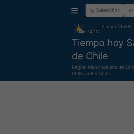
6 km/h
15:00
14 °C
Tiempo hoy S
de Chile
Región Metropolitana de Sant
Chile
,
556m s.n.m.