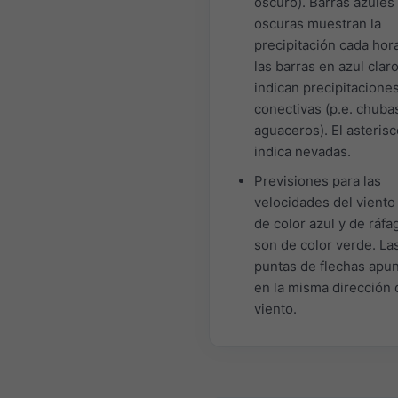
oscuro). Barras azules
oscuras muestran la
precipitación cada hora
las barras en azul clar
indican precipitacione
conectivas (p.e. chuba
aguaceros). El asterisc
indica nevadas.
Previsiones para las
velocidades del viento
de color azul y de ráfa
son de color verde. La
puntas de flechas apu
en la misma dirección 
viento.