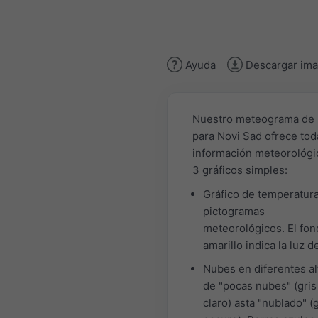
Ayuda
Descargar im
Nuestro meteograma de 
para Novi Sad ofrece tod
información meteorológi
3 gráficos simples:
Gráfico de temperatur
pictogramas
meteorológicos. El fo
amarillo indica la luz de
Nubes en diferentes al
de "pocas nubes" (gris
claro) asta "nublado" (g