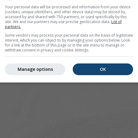
Your personal data will be processed and information from your device
(cookies, unique identifiers, and other device data) may be stored by,
accessed by and shared with 750 partners, or used specifically by this
site. We and our partners may use precise geolocation data.
List of
partners.
Some vendors may process your personal data on the basis of legitimate
interest, which you can object to by managing your options below. Look
for a link at the bottom of this page or in the site menu to manage or
withdraw consent in privacy and cookie settings.
Manage options
OK