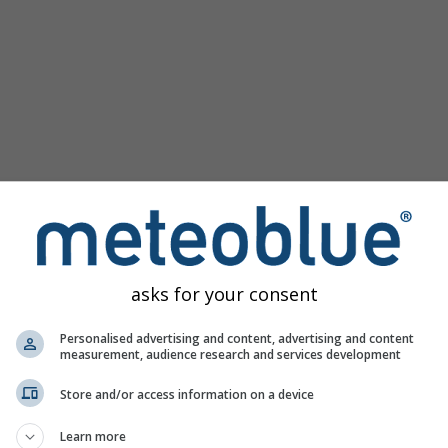
asks for your consent
s para Ilsfeld ofrece toda la información meteorológica en 3 
Personalised advertising and content, advertising and content
measurement, audience research and services development
Store and/or access information on a device
empo, Alemania
Learn more