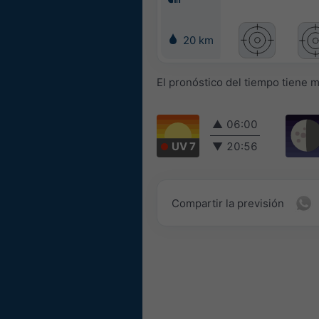
20 km
El pronóstico del tiempo tiene 
▲
06:00
UV 7
▼
20:56
Compartir la previsión