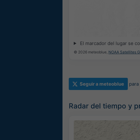
El marcador del lugar se c
© 2026 meteoblue,
NOAA Satellites 
Seguir a meteoblue
para
Radar del tiempo y pr