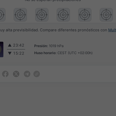
muy alta previsibilidad. Compare diferentes pronósticos con
Mul
▲
23:42
Presión:
1019 hPa
Huso horario:
CEST (UTC +02:00h)
▼
15:22