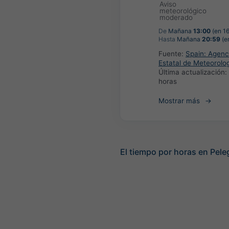
Aviso
meteorológico
moderado
De
Mañana
13:00
(en 16
Hasta
Mañana
20:59
(en
Fuente:
Spain: Agenc
Estatal de Meteorolo
Última actualización:
horas
Mostrar más
El tiempo por horas en Pele