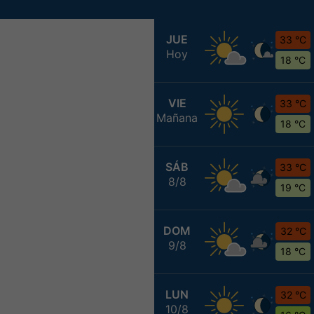
JUE
33 °C
Hoy
18 °C
VIE
33 °C
Mañana
18 °C
SÁB
33 °C
8/8
19 °C
DOM
32 °C
9/8
18 °C
LUN
32 °C
10/8