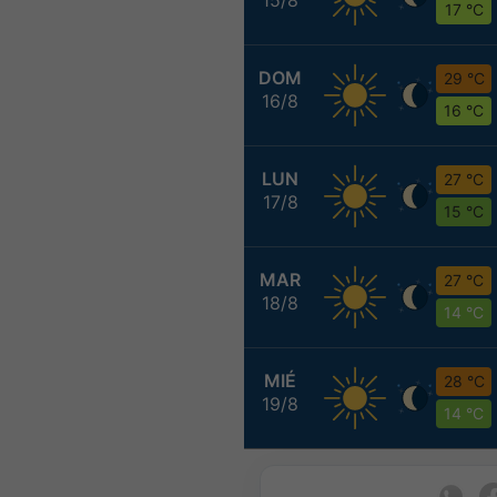
17 °C
DOM
29 °C
16/8
16 °C
LUN
27 °C
17/8
15 °C
MAR
27 °C
18/8
14 °C
MIÉ
28 °C
19/8
14 °C