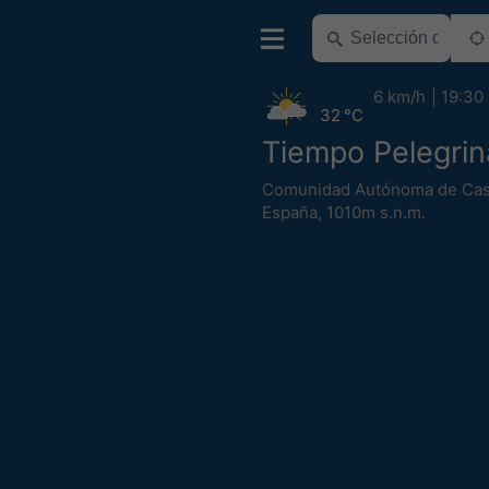
6 km/h
19:30
32 °C
Tiempo Pelegrin
Comunidad Autónoma de Cast
España
,
1010m s.n.m.