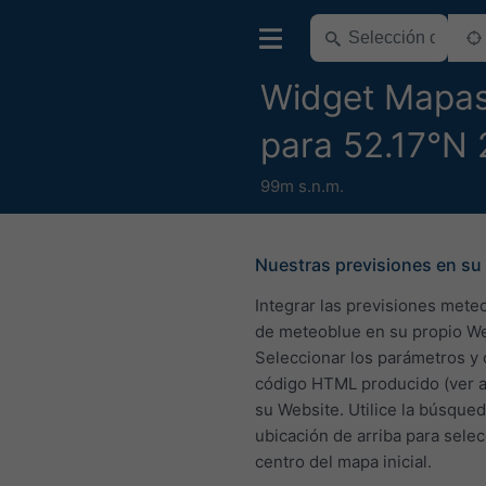
Widget Mapa
para 52.17°N 
99m s.n.m.
Nuestras previsiones en su 
Integrar las previsiones mete
de meteoblue en su propio We
Seleccionar los parámetros y 
código HTML producido (ver a
su Website. Utilice la búsque
ubicación de arriba para selec
centro del mapa inicial.