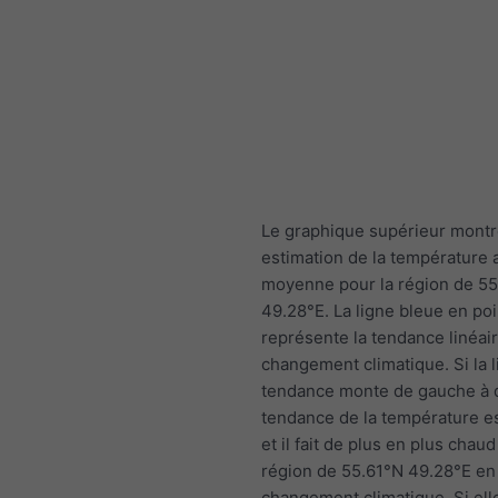
Le graphique supérieur mont
estimation de la température 
moyenne pour la région de 55
49.28°E. La ligne bleue en poi
représente la tendance linéai
changement climatique. Si la 
tendance monte de gauche à dr
tendance de la température es
et il fait de plus en plus chaud
région de 55.61°N 49.28°E en
changement climatique. Si ell