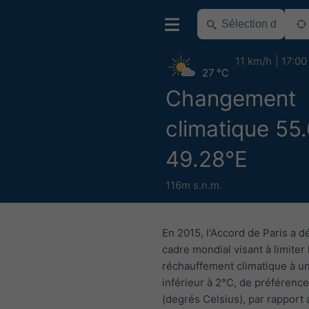
11 km/h
17:00
27 °C
Changement
climatique 55
49.28°E
116m s.n.m.
En 2015, l'Accord de Paris a dé
cadre mondial visant à limiter 
réchauffement climatique à u
inférieur à 2°C, de préférence
(degrés Celsius), par rapport 