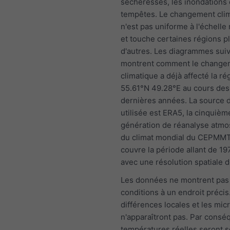
sécheresses, les inondations 
tempêtes. Le changement cli
n'est pas uniforme à l'échelle
et touche certaines régions p
d'autres. Les diagrammes sui
montrent comment le change
climatique a déjà affecté la ré
55.61°N 49.28°E au cours des
dernières années. La source
utilisée est ERA5, la cinquièm
génération de réanalyse atm
du climat mondial du CEPMMT
couvre la période allant de 19
avec une résolution spatiale 
Les données ne montrent pas
conditions à un endroit précis
différences locales et les mic
n'apparaîtront pas. Par conséq
températures réelles seront 