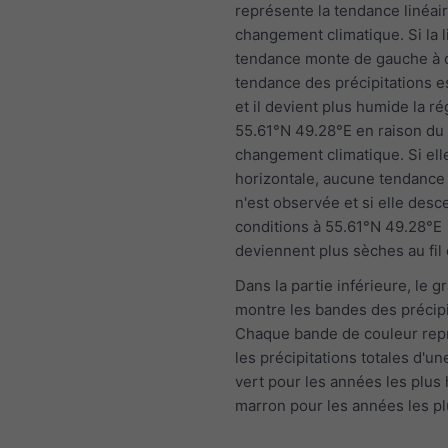
représente la tendance linéai
changement climatique. Si la 
tendance monte de gauche à dr
tendance des précipitations es
et il devient plus humide la r
55.61°N 49.28°E en raison du
changement climatique. Si ell
horizontale, aucune tendance 
n'est observée et si elle desc
conditions à 55.61°N 49.28°E
deviennent plus sèches au fil
Dans la partie inférieure, le 
montre les bandes des précipi
Chaque bande de couleur rep
les précipitations totales d'u
vert pour les années les plus
marron pour les années les p