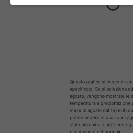
Questo grafico si concentra s
specificato. Se si seleziona 
agosto, vengono mostrate le 
temperatura e precipitazione 
mese di agosto dal 1979. In 
potete vedere in quali anni ag
stato più caldo o più freddo (
più piovoso) del normale.