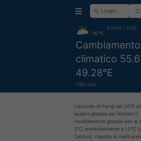
4 km/h
5:00
16 °C
Cambiamento
climatico 55.
49.28°E
116m slm
L'accordo di Parigi del 2015 st
quadro globale per limitare il
riscaldamento globale ben al d
2°C, preferibilmente a 1,5°C (
Celsius), rispetto ai livelli prei