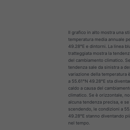
Il grafico in alto mostra una st
temperatura media annuale p
49.28°E e dintorni. La linea bl
tratteggiata mostra la tendenz
del cambiamento climatico. Se 
tendenza sale da sinistra a des
variazione della temperatura è
a 55.61°N 49.28°E sta diventa
caldo a causa del cambiament
climatico. Se è orizzontale, n
alcuna tendenza precisa, e se
scendendo, le condizioni a 55
49.28°E stanno diventando pi
nel tempo.