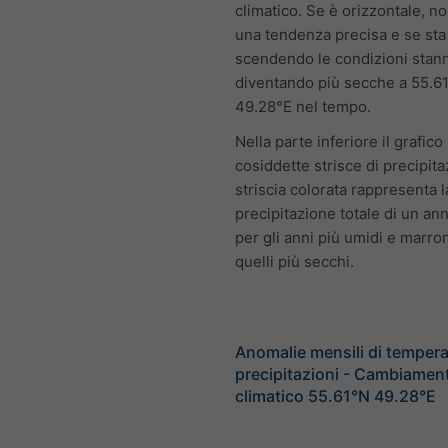
climatico. Se è orizzontale, n
una tendenza precisa e se sta
scendendo le condizioni stan
diventando più secche a 55.6
49.28°E nel tempo.
Nella parte inferiore il grafico
cosiddette strisce di precipit
striscia colorata rappresenta l
precipitazione totale di un an
per gli anni più umidi e marro
quelli più secchi.
Anomalie mensili di tempera
precipitazioni - Cambiamen
climatico 55.61°N 49.28°E