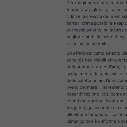
Per raggiungere questo obiett
temperatura globale, i paesi m
ridurre la crescita delle emiss
serra il prima possibile e rapi
successivamente, sulla base d
migliore fattibilità scientifica
e sociale disponibile.
Gli effetti del cambiamento cl
sono già ben visibili attravers
delle temperature dell’aria, lo
scioglimento dei ghiacciai e l
delle calotte polari, l’innalza
livello del mare, l’incremento 
desertificazione, così come a
eventi meteorologici estremi
frequenti, quali ondate di calor
alluvioni e tempeste. Il camb
climatico non è uniforme a liv