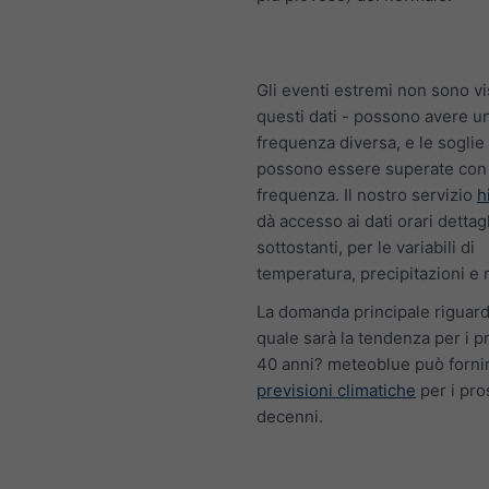
Gli eventi estremi non sono vis
questi dati - possono avere u
frequenza diversa, e le soglie 
possono essere superate con
frequenza. Il nostro servizio
h
dà accesso ai dati orari dettagl
sottostanti, per le variabili di
temperatura, precipitazioni e m
La domanda principale riguarda
quale sarà la tendenza per i p
40 anni? meteoblue può forni
previsioni climatiche
per i pro
decenni.