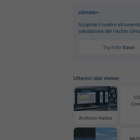
climate+
Scoprite il nostro strumento
valutazione del rischio clim
Try it for Basel
Ulteriori dati meteo
Cl
Con
Archivio meteo
Mult