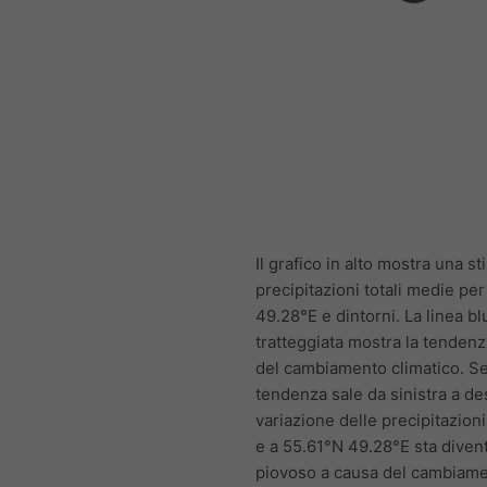
Il grafico in alto mostra una st
precipitazioni totali medie pe
49.28°E e dintorni. La linea bl
tratteggiata mostra la tendenz
del cambiamento climatico. Se 
tendenza sale da sinistra a des
variazione delle precipitazioni
e a 55.61°N 49.28°E sta diven
piovoso a causa del cambiam