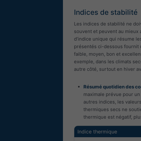
Indices de stabilité
Les indices de stabilité ne do
souvent et peuvent au mieux a
d’indice unique qui résume les
présentés ci-dessous fournit u
faible, moyen, bon et excelle
exemple, dans les climats secs
autre côté, surtout en hiver a
Résumé quotidien des con
maximale prévue pour un 
autres indices, les valeu
thermiques secs ne soutie
thermique est négatif, plu
Indice thermique