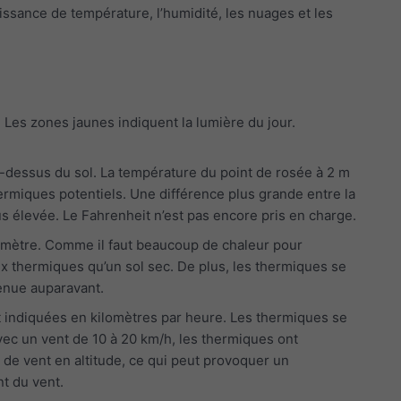
roissance de température, l’humidité, les nuages et les
es zones jaunes indiquent la lumière du jour.
-dessus du sol. La température du point de rosée à 2 m
thermiques potentiels. Une différence plus grande entre la
s élevée. Le Fahrenheit n’est pas encore pris en charge.
viomètre. Comme il faut beaucoup de chaleur pour
x thermiques qu’un sol sec. De plus, les thermiques se
enue auparavant.
t indiquées en kilomètres par heure. Les thermiques se
ec un vent de 10 à 20 km/h, les thermiques ont
 de vent en altitude, ce qui peut provoquer un
nt du vent.