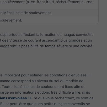
soulèvement (p. ex. front froid, réchauffement diurne,
avec Mécanisme de soulèvement.
 soulèvement.
mosphérique affectant la formation de nuages convectifs
nt des Vitesse de courant ascendant plus grandes et un
ggèrent la possibilité de temps sévère si une activité
s important pour estimer les conditions d'envolées. Il
agramme correspond au niveau du sol du modèle de
. Toutes les échelles de couleurs sont fixes afin de
gé en informations et donc très difficile à lire, mais
itions d'envolées ! »
Ce que vous recherchez, ce sont de
BL et peut-être quelques petits nuages convectifs se