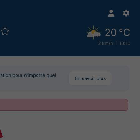
20 °C
2 km/h
10:10
mation pour n'importe quel
En savoir plus