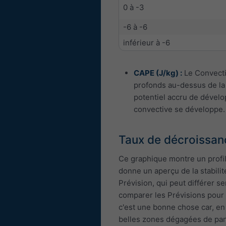
0 à -3
-6 à -6
inférieur à -6
CAPE (J/kg) :
Le Convectiv
profonds au-dessus de la 
potentiel accru de dévelo
convective se développe.
Taux de décroissan
Ce graphique montre un profil
donne un aperçu de la stabil
Prévision, qui peut différer s
comparer les Prévisions pour d
c'est une bonne chose car, en
belles zones dégagées de pan