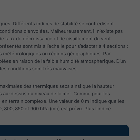
s. Différents indices de stabilité se contredisent
conditions d'envolées. Malheureusement, il n’existe pas
de taux de décroissance et de cisaillement du vent
résentés sont mis à l’échelle pour s’adapter à 4 sections :
ions météorologiques ou régions géographiques. Par
olées en raison de la faible humidité atmosphérique. D’un
i les conditions sont très mauvaises.
maximales des thermiques secs ainsi que la hauteur
s au-dessus du niveau de la mer. Comme pour les
es en terrain complexe. Une valeur de 0 m indique que les
, 800, 850 et 900 hPa (mb) est prévu. Plus l’indice