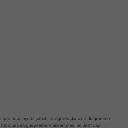
n
ées que nous ayons jamais intégrées dans un diagramme
es graphiques soigneusement assemblés incluent des