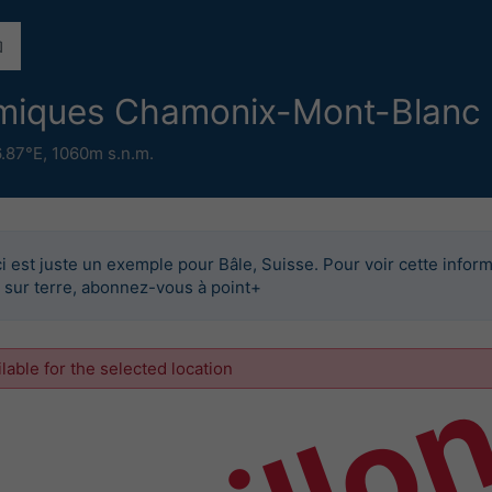
ermiques Chamonix-Mont-Blanc
6.87°E,
1060m s.n.m.
i est juste un exemple pour Bâle, Suisse. Pour voir cette infor
u sur terre, abonnez-vous à point+
ilable for the selected location