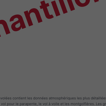
antillo
envolées contient les données atmosphériques les plus détaill
e vol pour le parapente, le vol à voile et les montgolfières. L