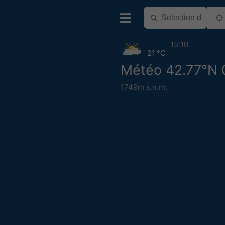
15:10
21 °C
Météo 42.77°N 
1749m s.n.m.