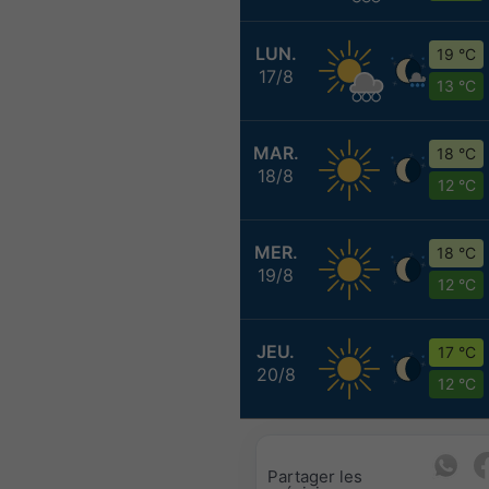
LUN.
19 °C
17/8
13 °C
MAR.
18 °C
18/8
12 °C
MER.
18 °C
19/8
12 °C
JEU.
17 °C
20/8
12 °C
Partager les