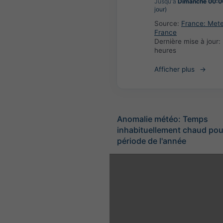
Jusqu'à
Dimanche 00:0
jour)
Source:
France: Met
France
Dernière mise à jour:
heures
Afficher plus
Anomalie météo: Temps
inhabituellement chaud pou
période de l'année