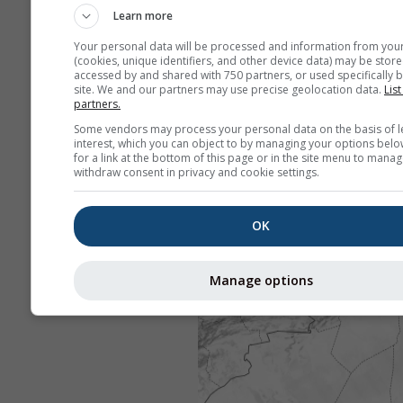
Learn more
Your personal data will be processed and information from you
(cookies, unique identifiers, and other device data) may be store
accessed by and shared with 750 partners, or used specifically b
site. We and our partners may use precise geolocation data.
List
partners.
Some vendors may process your personal data on the basis of l
interest, which you can object to by managing your options belo
for a link at the bottom of this page or in the site menu to manag
withdraw consent in privacy and cookie settings.
OK
Manage options