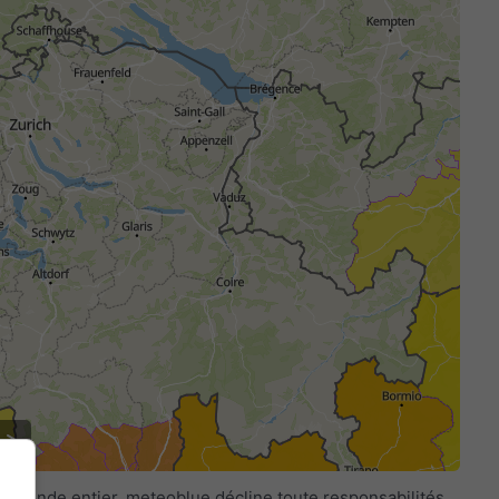
le monde entier. meteoblue décline toute responsabilités