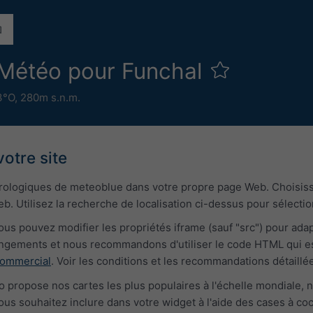
 Météo pour Funchal
3°O,
280m s.n.m.
votre site
orologiques de meteoblue dans votre propre page Web. Choisiss
. Utilisez la recherche de localisation ci-dessus pour sélectionn
ous pouvez modifier les propriétés iframe (sauf "src") pour ada
gements et nous recommandons d'utiliser le code HTML qui est 
commercial
. Voir les conditions et les recommandations détaillée
o propose nos cartes les plus populaires à l'échelle mondiale
ous souhaitez inclure dans votre widget à l'aide des cases à co