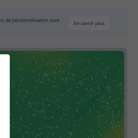
ns de personnalisation sont
En savoir plus