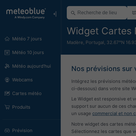
Widget Cartes
Météo 7 jours
Madère
,
Portugal
,
32.67°N 16.9
Météo 10 jours
Météo aujourd'hui
Nos prévisions sur 
Webcams
Intégrez les prévisions mété
ci-dessous) dans votre site Web
Cartes météo
Le Widget est responsive et v
support sur aucun de ces chan
Produits
un usage
commercial et non 
Notre widget des cartes mété
Prévision
Sélectionnez les cartes que v