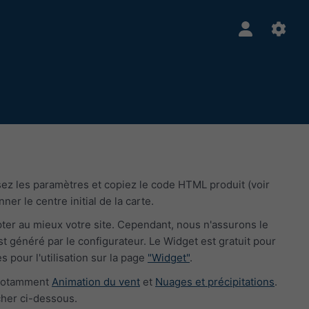
ez les paramètres et copiez le code HTML produit (voir
er le centre initial de la carte.
pter au mieux votre site. Cependant, nous n'assurons le
généré par le configurateur. Le Widget est gratuit pour
s pour l'utilisation sur la page
"Widget"
.
, notamment
Animation du vent
et
Nuages et précipitations
.
cher ci-dessous.