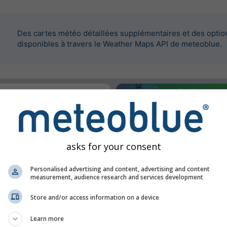
Des cartes météo détaillées supplémentaires et des optio
disponibles à travers le Weather Maps API de meteoblue.
intégrer ce widget.
asks for your consent
Personalised advertising and content, advertising and content
measurement, audience research and services development
Store and/or access information on a device
Learn more
ns