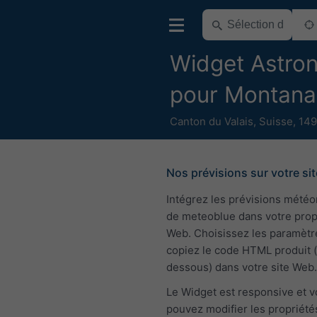
Widget Astro
pour Montana
Canton du Valais
,
Suisse
,
149
Nos prévisions sur votre sit
Intégrez les prévisions mété
de meteoblue dans votre pro
Web. Choisissez les paramètr
copiez le code HTML produit (
dessous) dans votre site Web.
Le Widget est responsive et 
pouvez modifier les propriété