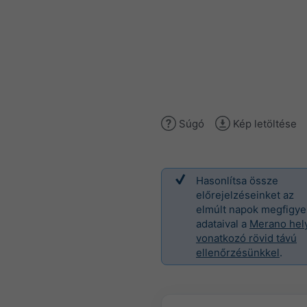
Súgó
Kép letöltése
Hasonlítsa össze
előrejelzéseinket az
elmúlt napok megfigye
adataival a
Merano hel
vonatkozó rövid távú
ellenőrzésünkkel
.