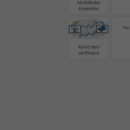
MultiModel
Ensemble
Ter
Rövid távú
verifikáció