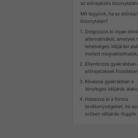
az előrejelzés bizonytalan
Mit tegyünk, ha az előreje
bizonytalan?
Dolgozzon ki olyan dönt
alternatívákat, amelyek
lehetséges időjárási ala
mellett megvalósíthatók
Ellenőrizze gyakrabban 
előrejelzések frissítései
Kövesse gyakrabban a
tényleges időjárás alaku
Halassza el a fontos
tevékenységeket, ha az
erősen időjárás-függők.