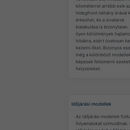
kilométerrel arrébb esik a
hidegfront néhány órával
érkezhet, és a zivatarok
kialakulása is bizonytalan.
ilyen körülmények hajlam
hibákra, ezért óvatosan ke
kezelni őket. Bizonyos es
még a különböző modelle
képesek felismerni ezeket
helyzeteket.
Időjárási modellek
Az időjárási modellek fizik
folyamatokat szimulálnak.