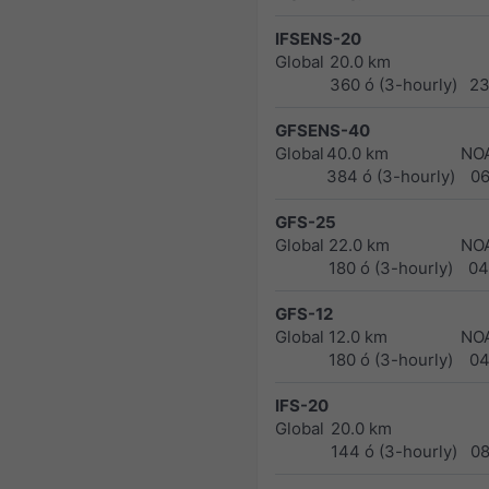
IFSENS-20
Global
20.0 km
360 ó (3-hourly)
23
GFSENS-40
Global
40.0 km
NO
384 ó (3-hourly)
0
GFS-25
Global
22.0 km
NO
180 ó (3-hourly)
04
GFS-12
Global
12.0 km
NO
180 ó (3-hourly)
04
IFS-20
Global
20.0 km
144 ó (3-hourly)
0