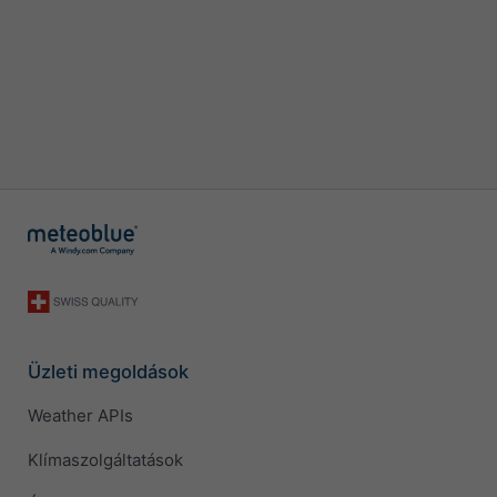
Üzleti megoldások
Weather APIs
Klímaszolgáltatások