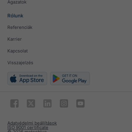
Ágazatok
Rólunk
Referenciák
Karrier
Kapcsolat
Visszajelzés
Adatvédelmi beállítások
ISO 9001 certificate
© 2026 meteoblue