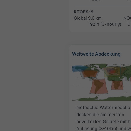
RTOFS-9
Global
9.0 km
NO
192 h (3-hourly)
0
Weltweite Abdeckung
meteoblue Wettermodelle
decken die am meisten
bevölkerten Gebiete mit 
Auflösung (3-10km) und w