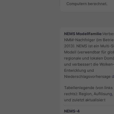
Computern berechnet.
NEMS Modellfamilie:
Verbe
NMM-Nachfolger (im Betrie
2013). NEMS ist ein Multi-S
Modell (verwendbar für glo
regionale und lokalen Dom
und verbessert die Wolken
Entwicklung und
Niederschlagsvorhersage de
Tabellenlegende (von links
rechts): Region, Auflösung,
und zuletzt aktualisiert
NEMS-4