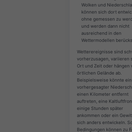
Wolken und Niederschl
können sich dort entwic
ohne gemessen zu wer
und werden dann nicht
ausreichend in den
Wettermodellen berücksi
Wetterereignisse sind sc
vorherzusagen, variieren s
Ort und Zeit oder hängen
örtlichen Gelände ab.
Beispielsweise könnte ein
vorhergesagter Niedersch
einen Kilometer entfernt
auftreten, eine Kaltluftfron
einige Stunden später
ankommen oder ein Gewit
sich anders entwickeln. S
Bedingungen können zu F