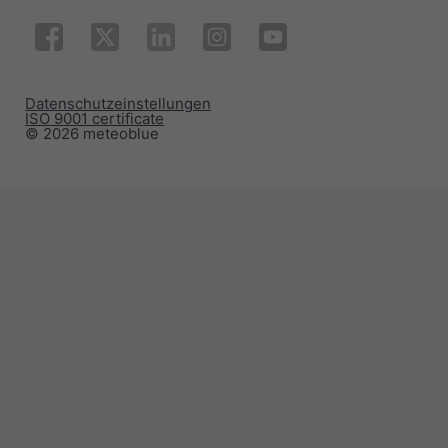
Datenschutzeinstellungen
ISO 9001 certificate
© 2026 meteoblue