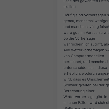
Lage des gewählten Ortes
skaliert.
Häufig sind Vorhersagen 
genau, manchmal weniger
und manchmal völlig falsc
wäre gut, im Voraus zu wi
ob die Vorhersage
wahrscheinlich zutrifft, ab
Alle Wettervorhersagen 
von Computermodellen
berechnet, und manchmal
unterscheiden sich diese
erheblich, wodurch angez
wird, dass es Unsicherhei
Schwierigkeiten bei der 
Berechnung einer
Wettervorhersage gibt. In
solchen Fällen wird sich d
Wettervorhersage