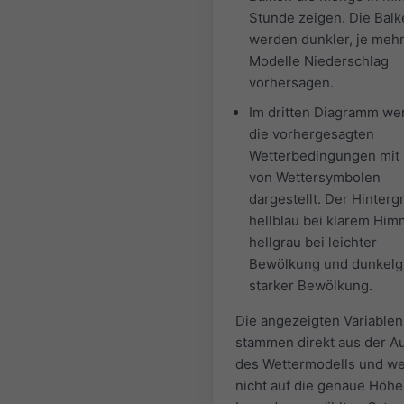
Stunde zeigen. Die Bal
werden dunkler, je meh
Modelle Niederschlag
vorhersagen.
Im dritten Diagramm we
die vorhergesagten
Wetterbedingungen mit 
von Wettersymbolen
dargestellt. Der Hinterg
hellblau bei klarem Him
hellgrau bei leichter
Bewölkung und dunkelg
starker Bewölkung.
Die angezeigten Variablen
stammen direkt aus der A
des Wettermodells und w
nicht auf die genaue Höh