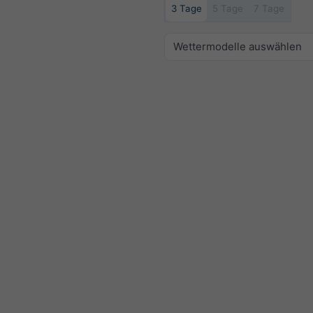
3 Tage
5 Tage
7 Tage
Wettermodelle auswählen