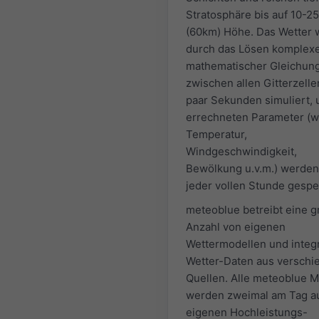
Stratosphäre bis auf 10-2
(60km) Höhe. Das Wetter 
durch das Lösen komplex
mathematischer Gleichun
zwischen allen Gitterzelle
paar Sekunden simuliert, 
errechneten Parameter (w
Temperatur,
Windgeschwindigkeit,
Bewölkung u.v.m.) werden
jeder vollen Stunde gespe
meteoblue betreibt eine 
Anzahl von eigenen
Wettermodellen und integr
Wetter-Daten aus versch
Quellen. Alle meteoblue M
werden zweimal am Tag a
eigenen Hochleistungs-