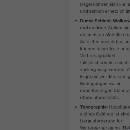
Hagel können sich klei
und zeitlich erheblich ä
Dünne Schicht-Wolken
und niedrige Wolken sin
die meisten Modelle ode
Satelliten unsichtbar, u
können daher trotz hoh
Vorhersagbarkeit
fälschlicherweise nicht r
vorhergesagt werden. A
Ergebnis werden sonni
Bedingungen v.a. an
nebelträchtigen Stando
öfters überschätzt.
Topographie
: Hügeliges
alpines Gelände ist ein
Herausforderung für
Wettervorhersagen. Tie