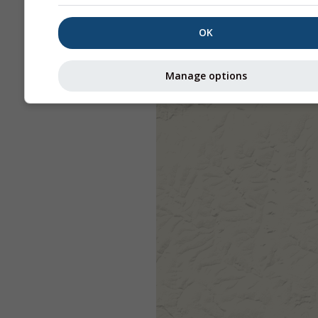
OK
Manage options