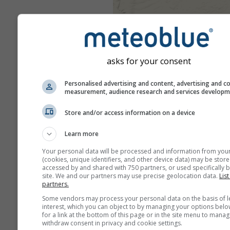
asks for your consent
Personalised advertising and content, advertising and c
measurement, audience research and services develop
Store and/or access information on a device
Learn more
Your personal data will be processed and information from you
(cookies, unique identifiers, and other device data) may be store
accessed by and shared with 750 partners, or used specifically b
site. We and our partners may use precise geolocation data.
List
partners.
Some vendors may process your personal data on the basis of l
interest, which you can object to by managing your options belo
for a link at the bottom of this page or in the site menu to manag
withdraw consent in privacy and cookie settings.