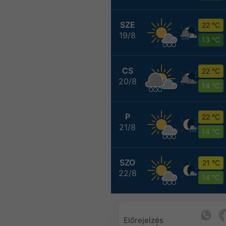
SZE
22 °C
19/8
13 °C
CS
22 °C
20/8
14 °C
P
22 °C
21/8
14 °C
SZO
21 °C
22/8
14 °C
Előrejelzés