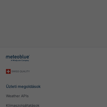
Üzleti megoldások
Weather APIs
Klímaszolgáltatások