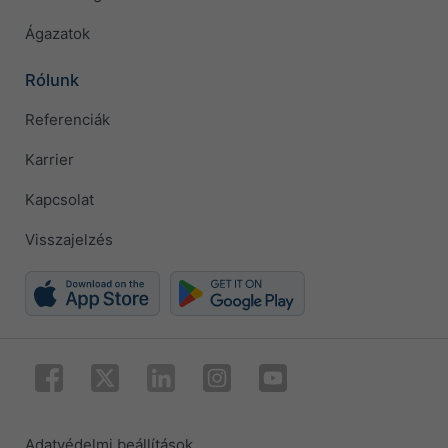
Ágazatok
Rólunk
Referenciák
Karrier
Kapcsolat
Visszajelzés
Adatvédelmi beállítások