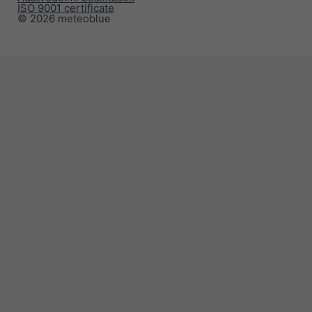
ISO 9001 certificate
© 2026 meteoblue