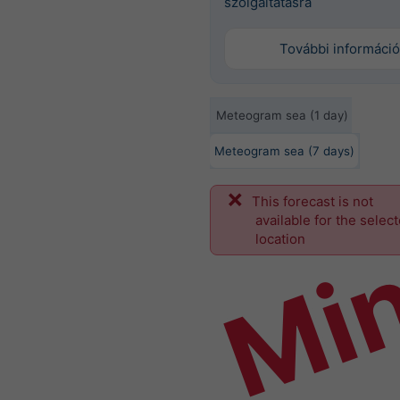
szolgáltatásra
További információ
Meteogram sea (1 day)
Meteogram sea (7 days)
This forecast is not
Mi
available for the selec
location