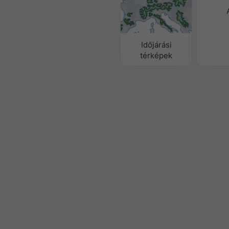
Időjárási
térképek