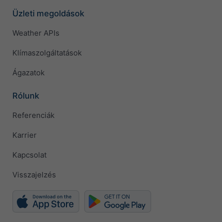
Üzleti megoldások
Weather APIs
Klímaszolgáltatások
Ágazatok
Rólunk
Referenciák
Karrier
Kapcsolat
Visszajelzés