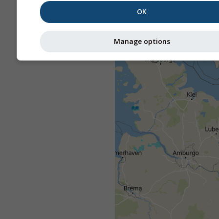
OK
Manage options