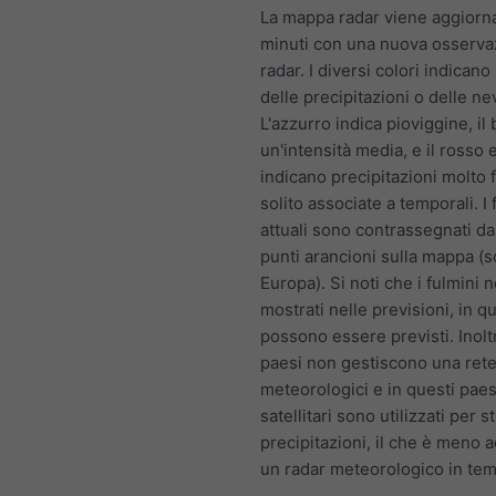
La mappa radar viene aggiorna
minuti con una nuova osserva
radar. I diversi colori indicano 
delle precipitazioni o delle ne
L'azzurro indica pioviggine, il 
un'intensità media, e il rosso e 
indicano precipitazioni molto fo
solito associate a temporali. I 
attuali sono contrassegnati da
punti arancioni sulla mappa (s
Europa). Si noti che i fulmini
mostrati nelle previsioni, in 
possono essere previsti. Inolt
paesi non gestiscono una rete
meteorologici e in questi paesi
satellitari sono utilizzati per s
precipitazioni, il che è meno a
un radar meteorologico in tem