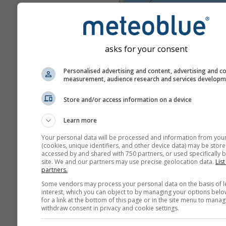
asks for your consent
Personalised advertising and content, advertising and c
measurement, audience research and services develop
Store and/or access information on a device
Learn more
Your personal data will be processed and information from you
(cookies, unique identifiers, and other device data) may be store
accessed by and shared with 750 partners, or used specifically b
site. We and our partners may use precise geolocation data.
List
partners.
Some vendors may process your personal data on the basis of l
interest, which you can object to by managing your options belo
for a link at the bottom of this page or in the site menu to manag
withdraw consent in privacy and cookie settings.