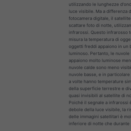
utilizzando le lunghezze d'ond
luce visibile. Ma a differenza d
fotocamera digitale, il satelli
scattare foto di notte, utilizza
infrarossi. Questo infrarosso 
misura la temperatura di oggett
oggetti freddi appaiono in un 
luminoso. Pertanto, le nuvole
appaiono molto luminose ment
nuvole calde sono meno visibil
nuvole basse, e in particolare 
a volte hanno temperature simi
della superficie terrestre e d
quasi invisibili al satellite di n
Poiché il segnale a infrarossi 
debole della luce visibile, la r
delle immagini satellitari è mo
inferiore di notte che durante 