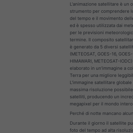
L'animazione satellitare è un 
strumento per comprendere l
del tempo e il movimento dell
ed è spesso utilizzata dai met
per le previsioni meteorologi
termine. Il composito satellita
è generato da 5 diversi satellit
(METEOSAT, GOES-16, GOES-
HIMAWARI, METEOSAT-IODC)
elaborato in un'immagine a col
Terra per una migliore leggibil
L'immagine satellitare globale 
massima risoluzione possibile 
satelliti, producendo un incre
megapixel per il mondo intero
Perché di notte mancano alcu
Durante il giorno il satellite p
foto del tempo ad alta risoluz