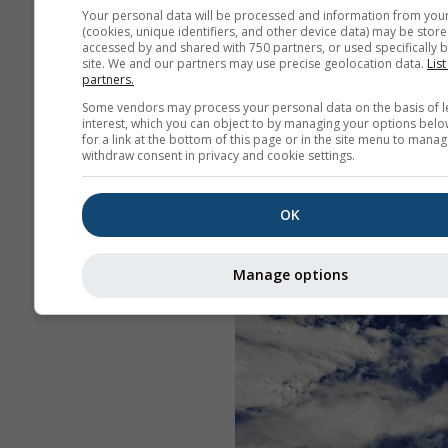
Your personal data will be processed and information from you
(cookies, unique identifiers, and other device data) may be store
accessed by and shared with 750 partners, or used specifically b
site. We and our partners may use precise geolocation data.
List
partners.
Some vendors may process your personal data on the basis of l
interest, which you can object to by managing your options belo
for a link at the bottom of this page or in the site menu to manag
withdraw consent in privacy and cookie settings.
OK
Manage options