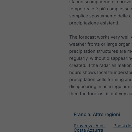
stanno scomparendo in breve 
tempo reale è più complesso 
semplice spostamento delle ce
precipitazione esistenti.
The forecast works very well
weather fronts or large organ
precipitation structures are 
regularly, without disappearin
created. If the radar animation 
hours shows local thundersto
precipitation cells forming an
disappearing in an irregular 
then the forecast is not vey a
Francia: Altre regioni
Provenza-Alpi-
Paesi del
Costa Azzurra