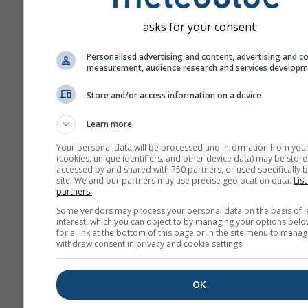
asks for your consent
Personalised advertising and content, advertising and c
measurement, audience research and services develop
Store and/or access information on a device
Learn more
Your personal data will be processed and information from you
(cookies, unique identifiers, and other device data) may be store
accessed by and shared with 750 partners, or used specifically b
site. We and our partners may use precise geolocation data.
List
partners.
Some vendors may process your personal data on the basis of l
interest, which you can object to by managing your options belo
for a link at the bottom of this page or in the site menu to manag
withdraw consent in privacy and cookie settings.
OK