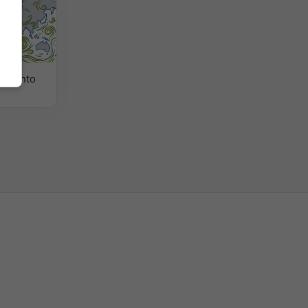
l vento