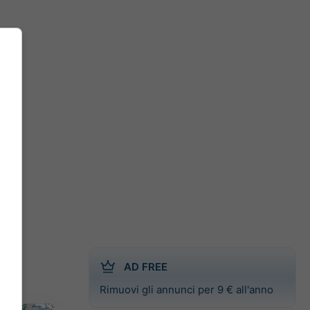
AD FREE
Rimuovi gli annunci per 9 € all'anno