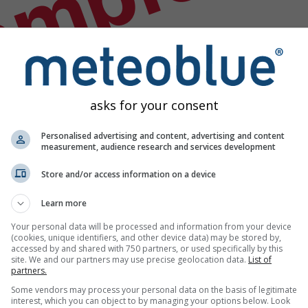
empio
asks for your consent
Personalised advertising and content, advertising and content
measurement, audience research and services development
Store and/or access information on a device
Learn more
Your personal data will be processed and information from your device
(cookies, unique identifiers, and other device data) may be stored by,
accessed by and shared with 750 partners, or used specifically by this
site. We and our partners may use precise geolocation data.
List of
partners.
Some vendors may process your personal data on the basis of legitimate
interest, which you can object to by managing your options below. Look