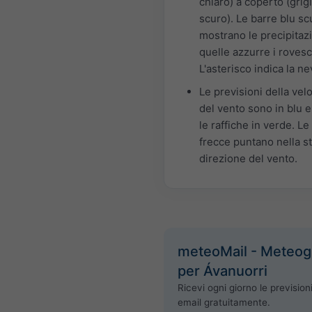
chiaro) a coperto (grig
scuro). Le barre blu sc
mostrano le precipitazi
quelle azzurre i rovesc
L'asterisco indica la ne
Le previsioni della velo
del vento sono in blu e
le raffiche in verde. Le
frecce puntano nella s
direzione del vento.
meteoMail - Meteo
per Ávanuorri
Ricevi ogni giorno le prevision
email gratuitamente.