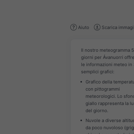
Aiuto
Scarica immag
Il nostro meteogramma 5
giorni per Ávanuorri offre
le informazioni meteo in
semplici grafici:
Grafico della temperat
con pittogrammi
meteorologici. Lo sfon
giallo rappresenta la l
del giorno.
Nuvole a diverse altitud
da poco nuvoloso (grig