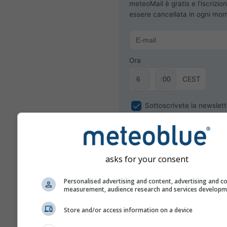
meteoMail è gratis e l'iscrizio
essere cancellata in ogni mo
Ora
CEST
Sottoscrivete la newslett
asks for your consent
Personalised advertising and content, advertising and c
measurement, audience research and services develop
Store and/or access information on a device