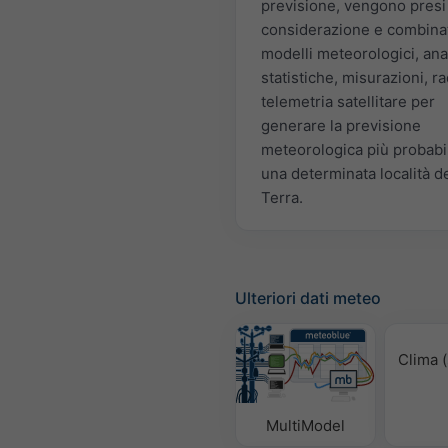
previsione, vengono presi
considerazione e combinat
modelli meteorologici, anal
statistiche, misurazioni, r
telemetria satellitare per
generare la previsione
meteorologica più probabi
una determinata località de
Terra.
Ulteriori dati meteo
Clima (
MultiModel