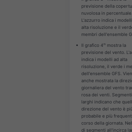
previsione della copert
nuvolosa in percentuale
L'azzurro indica i modell
alta risoluzione e il verd
membri dell'ensemble G
Il grafico 4
th
mostra la
previsione del vento. L'
indica i modelli ad alta
risoluzione, il verde i m
dell'ensemble GFS. Vie
anche mostrata la direz
giornaliera del vento tra
rosa dei venti. Segmenti
larghi indicano che quel
direzione del vento è pi
probabile e più frequent
corso della giornata. Ne
di segmenti all'incirca la