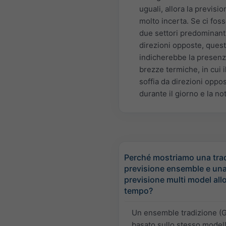
uguali, allora la previsio
molto incerta. Se ci fos
due settori predominant
direzioni opposte, ques
indicherebbe la presenz
brezze termiche, in cui i
soffia da direzioni oppo
durante il giorno e la not
Perché mostriamo una trad
previsione ensemble e un
previsione multi model all
tempo?
Un ensemble tradizione (
basato sullo stesso modell