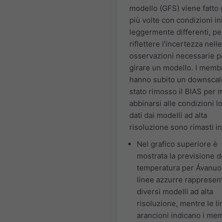
modello (GFS) viene fatto 
più volte con condizioni ini
leggermente differenti, pe
riflettere l'incertezza nelle
osservazioni necessarie p
girare un modello. I memb
hanno subito un downscal
stato rimosso il BIAS per 
abbinarsi alle condizioni loc
dati dai modelli ad alta
risoluzione sono rimasti in
Nel grafico superiore è
mostrata la previsione d
temperatura per Ávanuor
linee azzurre rappresen
diversi modelli ad alta
risoluzione, mentre le l
arancioni indicano i me