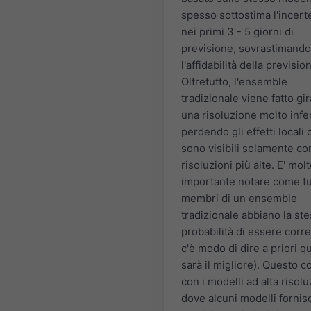
spesso sottostima l'incert
nei primi 3 - 5 giorni di
previsione, sovrastimando
l'affidabilità della previsio
Oltretutto, l'ensemble
tradizionale viene fatto gi
una risoluzione molto infe
perdendo gli effetti locali 
sono visibili solamente co
risoluzioni più alte. E' mol
importante notare come tut
membri di un ensemble
tradizionale abbiano la st
probabilità di essere corre
c'è modo di dire a priori q
sarà il migliore). Questo c
con i modelli ad alta risolu
dove alcuni modelli forni