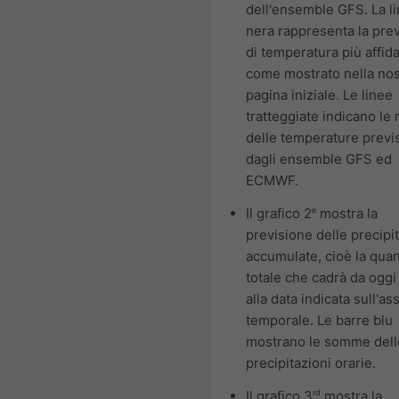
dell'ensemble GFS. La l
nera rappresenta la pre
di temperatura più affida
come mostrato nella nos
pagina iniziale. Le linee
tratteggiate indicano le
delle temperature previ
dagli ensemble GFS ed
ECMWF.
Il grafico 2
e
mostra la
previsione delle precipi
accumulate, cioè la quan
totale che cadrà da oggi
alla data indicata sull'as
temporale. Le barre blu
mostrano le somme dell
precipitazioni orarie.
Il grafico 3
rd
mostra la