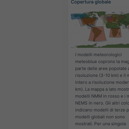
Copertura globale
I modelli meteorologici
meteoblue coprono la mag
parte delle aree popolate 
risoluzione (3-10 km) e il
intero a risoluzione moder
km). La mappa a lato mostr
modelli NMM in rosso e i 
NEMS in nero. Gli altri colo
indicano modelli di terze pa
modelli globali non sono
mostrati. Per una singola