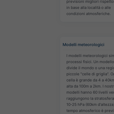
previsioni migliori rispetto 
in base alla località o alle
condizioni atmosferiche.
Modelli meteorologici
I modelli meteorologici si
processi fisici. Un modell
divide il mondo o una regi
piccole "celle di griglia". O
cella è grande da 4 a 40k
alta da 100m a 2km. I nostr
modelli hanno 60 livelli ver
raggiungono la stratosfera
10-25 hPa (60km d'altezza).
tempo atmosferico è previ