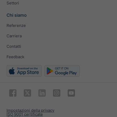
Settori
Chi siamo
Referenze
Carriera
Contatti
Feedback
Impostazioni della privacy
ISO 9001 certificate