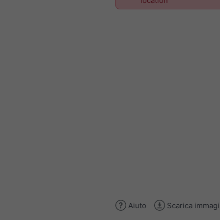
location
Aiuto
Scarica immag