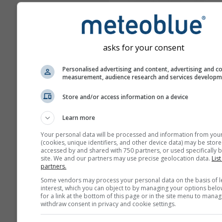
asks for your consent
Personalised advertising and content, advertising and c
measurement, audience research and services develop
Store and/or access information on a device
Learn more
Your personal data will be processed and information from you
(cookies, unique identifiers, and other device data) may be store
accessed by and shared with 750 partners, or used specifically b
site. We and our partners may use precise geolocation data.
List
partners.
Some vendors may process your personal data on the basis of l
interest, which you can object to by managing your options belo
for a link at the bottom of this page or in the site menu to manag
withdraw consent in privacy and cookie settings.