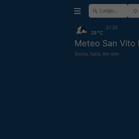
21:20
29 °C
Meteo San Vito
Sicilia
,
Italia
,
6m slm