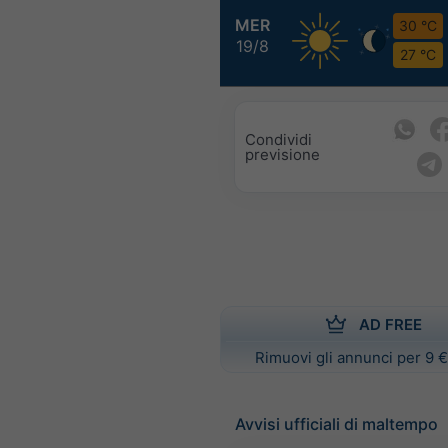
MER
30 °C
19/8
27 °C
Condividi
previsione
AD FREE
Rimuovi gli annunci per 9 €
Avvisi ufficiali di maltempo