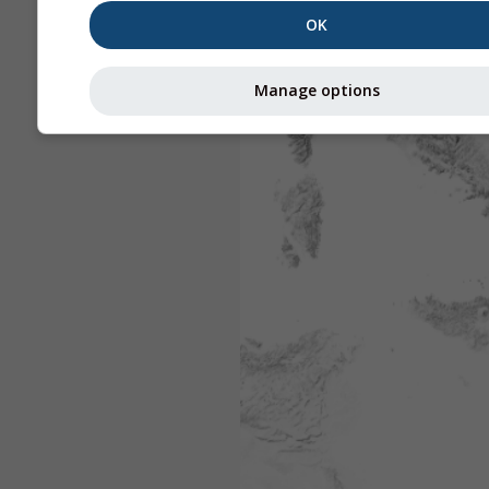
OK
Manage options