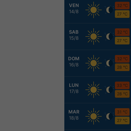
VEN
32 °C
14/8
27 °C
SAB
32 °C
15/8
27 °C
DOM
32 °C
16/8
28 °C
LUN
33 °C
17/8
28 °C
MAR
31 °C
18/8
27 °C