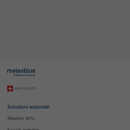
Soluzioni aziendali
Weather APIs
Servizi climatici