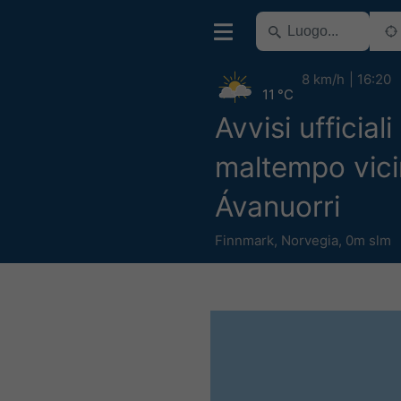
8 km/h
16:20
11 °C
Avvisi ufficiali
maltempo vici
Ávanuorri
Finnmark
,
Norvegia
,
0m slm