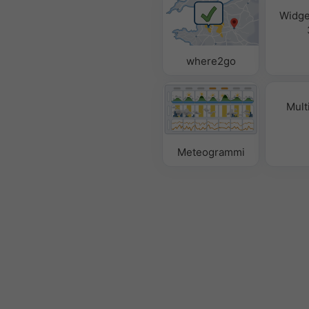
Widge
where2go
Mult
Meteogrammi