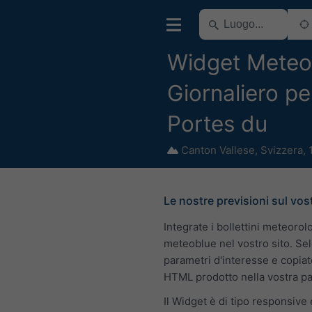
Widget Meteo
Giornaliero per
Portes du
Canton Vallese
,
Svizzera
,
Le nostre previsioni sul vos
Integrate i bollettini meteorolo
meteoblue nel vostro sito. Sel
parametri d'interesse e copiat
HTML prodotto nella vostra p
Il Widget è di tipo responsive