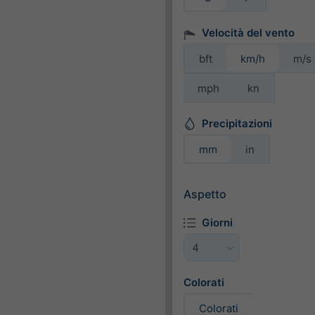
Velocità del vento
bft
km/h
m/s
mph
kn
Precipitazioni
mm
in
Aspetto
Giorni
Colorati
Colorati