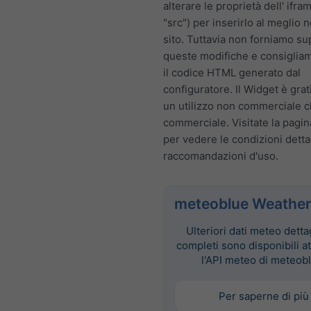
alterare le proprietà dell' ifra
"src") per inserirlo al meglio 
sito. Tuttavia non forniamo s
queste modifiche e consigliam
il codice HTML generato dal
configuratore. Il Widget è grat
un utilizzo non commerciale 
commerciale. Visitate la pagi
per vedere le condizioni dettag
raccomandazioni d'uso.
meteoblue Weather
Ulteriori dati meteo dettag
completi sono disponibili a
l'API meteo di meteob
Per saperne di più