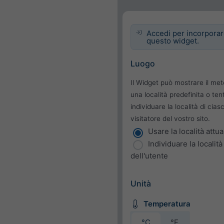
Accedi per incorpora
questo widget.
Luogo
Il Widget può mostrare il me
una località predefinita o ten
individuare la località di cias
visitatore del vostro sito.
Usare la località attua
Individuare la località
dell'utente
Unità
Temperatura
°C
°F