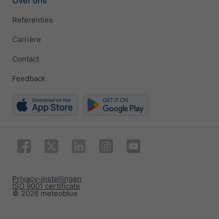
Over ons
Referenties
Carrière
Contact
Feedback
Privacy-instellingen
ISO 9001 certificate
© 2026 meteoblue