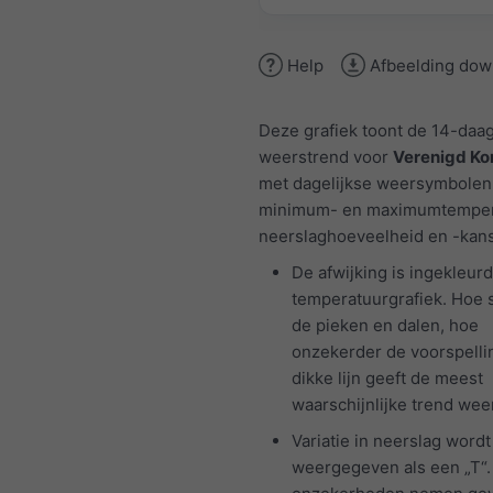
Help
Afbeelding dow
Deze grafiek toont de 14-daa
weerstrend voor
Verenigd Kon
met dagelijkse weersymbolen
minimum- en maximumtemper
neerslaghoeveelheid en -kans
De afwijking is ingekleurd
temperatuurgrafiek. Hoe 
de pieken en dalen, hoe
onzekerder de voorspelli
dikke lijn geeft de meest
waarschijnlijke trend weer
Variatie in neerslag wordt
weergegeven als een „T“