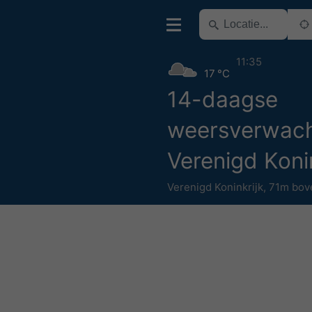
11:35
17 °C
14-daagse
weersverwach
Verenigd Konin
Verenigd Koninkrijk
,
71m bov