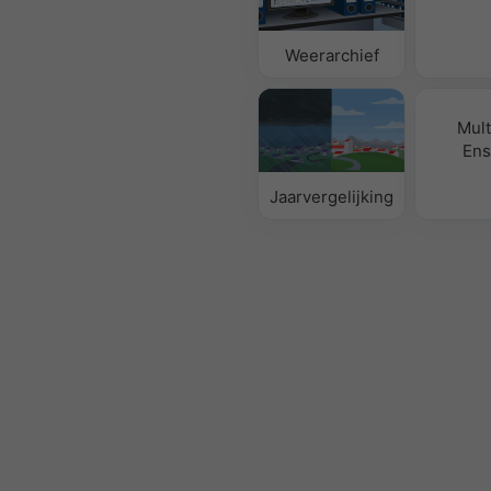
Weerarchief
Mul
Ens
Jaarvergelijking