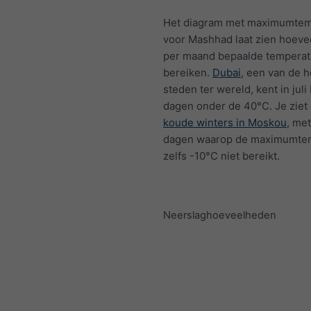
Het diagram met maximumtem
voor Mashhad laat zien hoeve
per maand bepaalde tempera
bereiken.
Dubai
, een van de h
steden ter wereld, kent in juli
dagen onder de 40°C. Je ziet
koude winters in Moskou
, me
dagen waarop de maximumte
zelfs -10°C niet bereikt.
Neerslaghoeveelheden