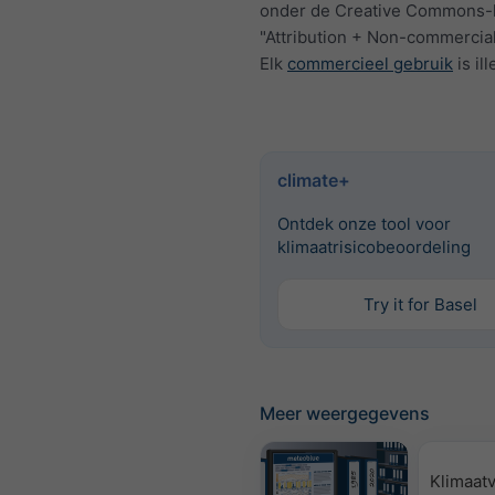
onder de Creative Commons-l
"Attribution + Non-commercial
Elk
commercieel gebruik
is ill
climate+
Ontdek onze tool voor
klimaatrisicobeoordeling
Try it for Basel
Meer weergegevens
Klimaatv