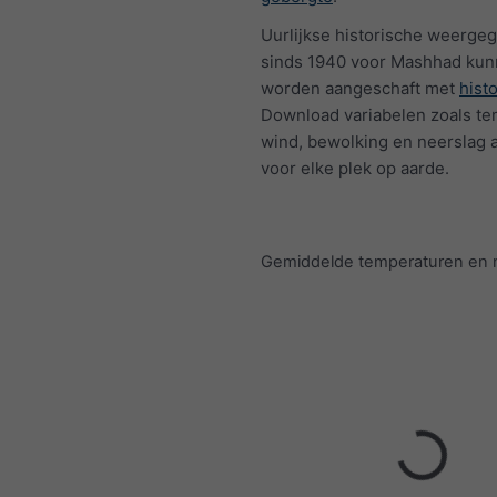
Uurlijkse historische weerge
sinds 1940 voor Mashhad ku
worden aangeschaft met
hist
Download variabelen zoals te
wind, bewolking en neerslag 
voor elke plek op aarde.
Gemiddelde temperaturen en 