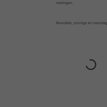
metingen.
Bewolkte, zonnige en neersl