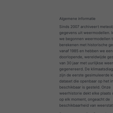
Algemene informatie
Sinds 2007 archiveert meteo
gegevens uit weermodellen. I
we begonnen weermodellen t
berekenen met historische g
vanaf 1985 en hebben we een
doorlopende, wereldwijde ge
van 30 jaar met uurlijkse we
gegenereerd. De klimaatsdi
zijn de eerste gesimuleerde k
dataset die openbaar op het i
beschikbaar is gesteld. Onze
weerhistorie dekt elke plaats
op elk moment, ongeacht de
beschikbaarheid van weerstat