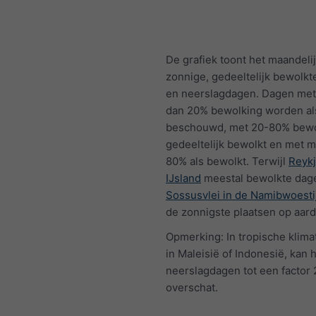
De grafiek toont het maandelij
zonnige, gedeeltelijk bewolkt
en neerslagdagen. Dagen met
dan 20% bewolking worden al
beschouwd, met 20-80% bewo
gedeeltelijk bewolkt en met 
80% als bewolkt. Terwijl
Reykj
IJsland
meestal bewolkte dage
Sossusvlei in de Namibwoesti
de zonnigste plaatsen op aard
Opmerking: In tropische klima
in Maleisië of Indonesië, kan h
neerslagdagen tot een factor
overschat.