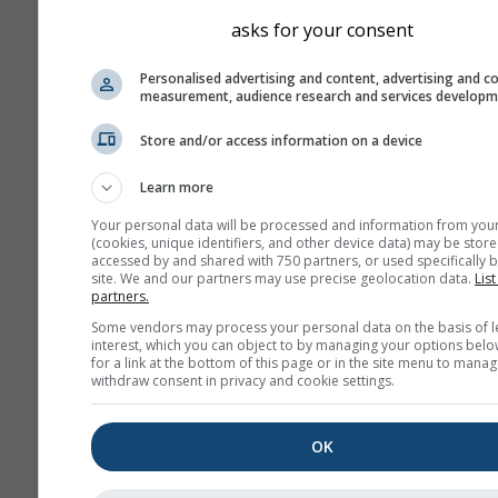
asks for your consent
Personalised advertising and content, advertising and c
measurement, audience research and services develop
Store and/or access information on a device
Learn more
Your personal data will be processed and information from you
(cookies, unique identifiers, and other device data) may be store
accessed by and shared with 750 partners, or used specifically b
site. We and our partners may use precise geolocation data.
List
partners.
Some vendors may process your personal data on the basis of l
interest, which you can object to by managing your options belo
for a link at the bottom of this page or in the site menu to manag
withdraw consent in privacy and cookie settings.
OK