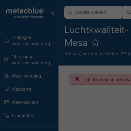
Luchtkwaliteit-
7-daagse
Mesa
weersverwachting
Arizona
,
Verenigde Staten
,
33.4
14-daagse
weersverwachting
Weer vandaag
This forecast is not ava
Webcams
Weerkaarten
Producten