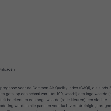
wnloaden
 prognose voor de Common Air Quality Index (CAQI), die sinds 
een getal op een schaal van 1 tot 100, waarbij een lage waarde 
teit betekent en een hoge waarde (rode kleuren) een slechte
codering wordt in alle panelen voor luchtverontreinigingsprogn