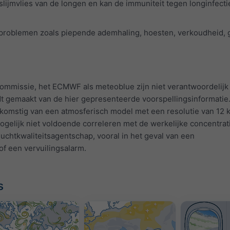
slijmvlies van de longen en kan de immuniteit tegen longinfecti
problemen zoals piepende ademhaling, hoesten, verkoudheid, 
mmissie, het ECMWF als meteoblue zijn niet verantwoordelijk
dt gemaakt van de hier gepresenteerde voorspellingsinformatie
afkomstig van een atmosferisch model met een resolutie van 12 
gelijk niet voldoende correleren met de werkelijke concentrat
uchtkwaliteitsagentschap, vooral in het geval van een
of een vervuilingsalarm.
s