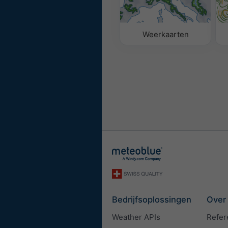
Weerkaarten
Bedrijfsoplossingen
Over
Weather APIs
Refer