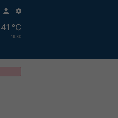
41 °C
19:30