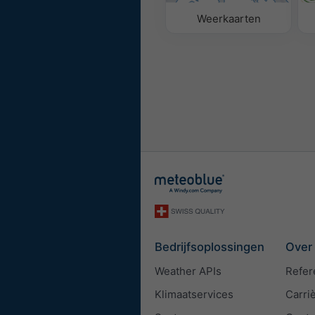
Weerkaarten
Bedrijfsoplossingen
Over
Weather APIs
Refer
Klimaatservices
Carri