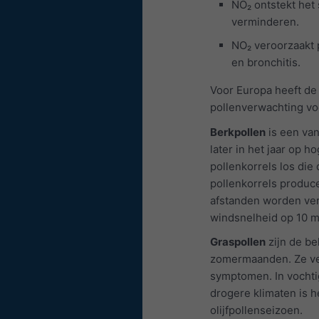
NO₂ ontstekt het 
verminderen.
NO₂ veroorzaakt 
en bronchitis.
Voor Europa heeft de
pollenverwachting vo
Berkpollen
is een van
later in het jaar op 
pollenkorrels los die
pollenkorrels produc
afstanden worden ver
windsnelheid op 10 m
Graspollen
zijn de be
zomermaanden. Ze ver
symptomen. In vochti
drogere klimaten is h
olijfpollenseizoen.