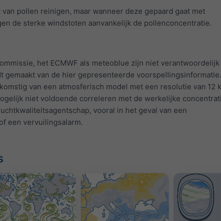
t van pollen reinigen, maar wanneer deze gepaard gaat met
n de sterke windstoten aanvankelijk de pollenconcentratie.
mmissie, het ECMWF als meteoblue zijn niet verantwoordelijk
dt gemaakt van de hier gepresenteerde voorspellingsinformatie
afkomstig van een atmosferisch model met een resolutie van 12 
gelijk niet voldoende correleren met de werkelijke concentrat
uchtkwaliteitsagentschap, vooral in het geval van een
of een vervuilingsalarm.
s