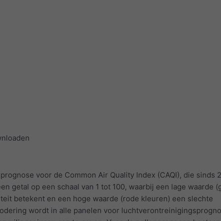
wnloaden
 prognose voor de Common Air Quality Index (CAQI), die sinds 
een getal op een schaal van 1 tot 100, waarbij een lage waarde 
teit betekent en een hoge waarde (rode kleuren) een slechte
codering wordt in alle panelen voor luchtverontreinigingsprogn