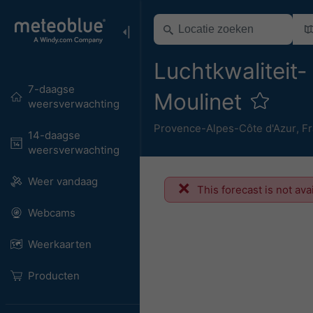
Luchtkwaliteit-
7-daagse
Moulinet
weersverwachting
Provence-Alpes-Côte d'Azur
,
Fr
14-daagse
weersverwachting
Weer vandaag
This forecast is not ava
Webcams
Weerkaarten
Producten