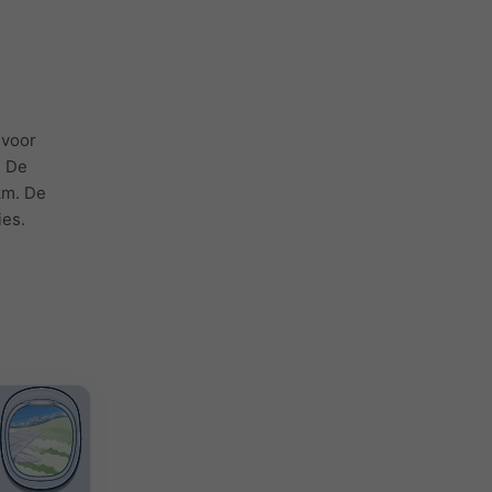
 voor
. De
km. De
ies.