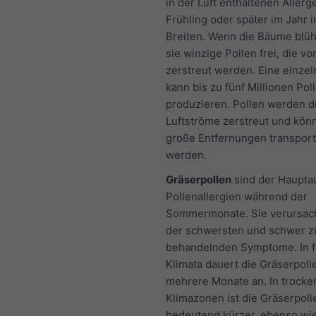
in der Luft enthaltenen Allerg
Frühling oder später im Jahr 
Breiten. Wenn die Bäume blü
sie winzige Pollen frei, die v
zerstreut werden. Eine einzel
kann bis zu fünf Millionen Po
produzieren. Pollen werden d
Luftströme zerstreut und kön
große Entfernungen transport
werden.
Gräserpollen
sind der Hauptau
Pollenallergien während der
Sommermonate. Sie verursac
der schwersten und schwer z
behandelnden Symptome. In 
Klimata dauert die Gräserpoll
mehrere Monate an. In trocke
Klimazonen ist die Gräserpol
bedeutend kürzer, ebenso wie