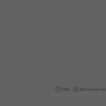
Hilfe
Bild herunterla