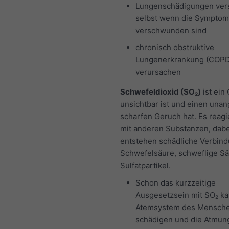
Lungenschädigungen vers
selbst wenn die Sympto
verschwunden sind
chronisch obstruktive
Lungenerkrankung (COPD
verursachen
Schwefeldioxid (SO₂)
ist ein
unsichtbar ist und einen un
scharfen Geruch hat. Es reagie
mit anderen Substanzen, dabe
entstehen schädliche Verbin
Schwefelsäure, schweflige S
Sulfatpartikel.
Schon das kurzzeitige
Ausgesetzsein mit SO₂ k
Atemsystem des Mensch
schädigen und die Atmun