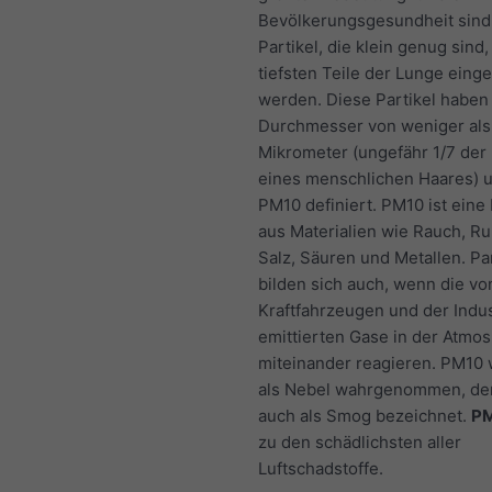
Bevölkerungsgesundheit sind
Partikel, die klein genug sind,
tiefsten Teile der Lunge eing
werden. Diese Partikel haben
Durchmesser von weniger als
Mikrometer (ungefähr 1/7 der
eines menschlichen Haares) u
PM10 definiert. PM10 ist ein
aus Materialien wie Rauch, Ru
Salz, Säuren und Metallen. Par
bilden sich auch, wenn die vo
Kraftfahrzeugen und der Indus
emittierten Gase in der Atmo
miteinander reagieren. PM10 
als Nebel wahrgenommen, d
auch als Smog bezeichnet.
P
zu den schädlichsten aller
Luftschadstoffe.