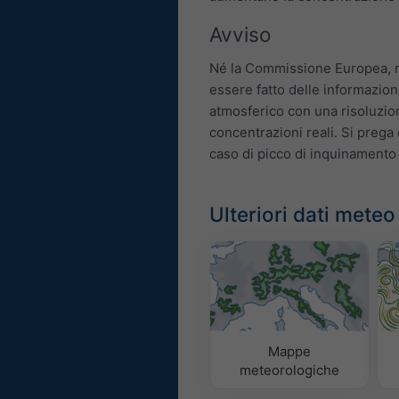
Avviso
Né la Commissione Europea, n
essere fatto delle informazion
atmosferico con una risoluzio
concentrazioni reali. Si prega d
caso di picco di inquinamento
Ulteriori dati meteo
Mappe
meteorologiche