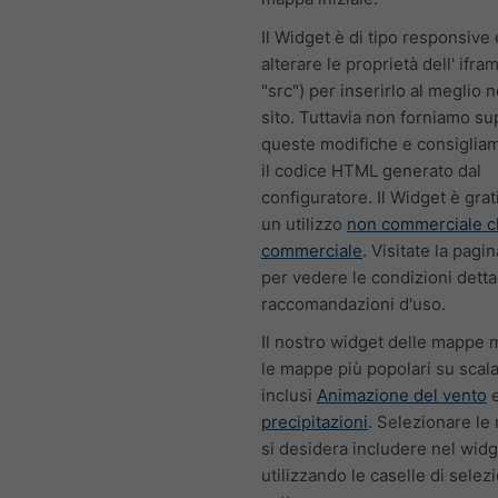
Il Widget è di tipo responsive
alterare le proprietà dell' ifra
"src") per inserirlo al meglio 
sito. Tuttavia non forniamo s
queste modifiche e consigliam
il codice HTML generato dal
configuratore. Il Widget è grat
un utilizzo
non commerciale c
commerciale
. Visitate la pagi
per vedere le condizioni dettag
raccomandazioni d'uso.
Il nostro widget delle mappe 
le mappe più popolari su scala
inclusi
Animazione del vento
precipitazioni
. Selezionare l
si desidera includere nel widg
utilizzando le caselle di selez