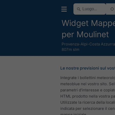
Widget Mapp
per Moulinet
Provenza-Alpi-Costa Azzurra
807m slm
Le nostre previsioni sul vos
Integrate i bollettini meteorolo
meteoblue nel vostro sito. Sel
parametri d'interesse e copiat
HTML prodotto nella vostra p
Utilizzate la ricerca della local
indicata per selezionare il cen
mappa iniziale.