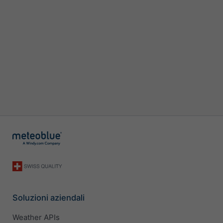
Soluzioni aziendali
Weather APIs