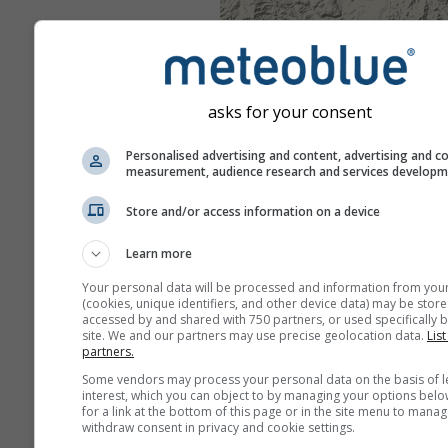
asks for your consent
Personalised advertising and content, advertising and c
measurement, audience research and services develop
Store and/or access information on a device
Learn more
Your personal data will be processed and information from you
(cookies, unique identifiers, and other device data) may be store
accessed by and shared with 750 partners, or used specifically b
site. We and our partners may use precise geolocation data.
List
partners.
Some vendors may process your personal data on the basis of l
interest, which you can object to by managing your options belo
for a link at the bottom of this page or in the site menu to manag
withdraw consent in privacy and cookie settings.