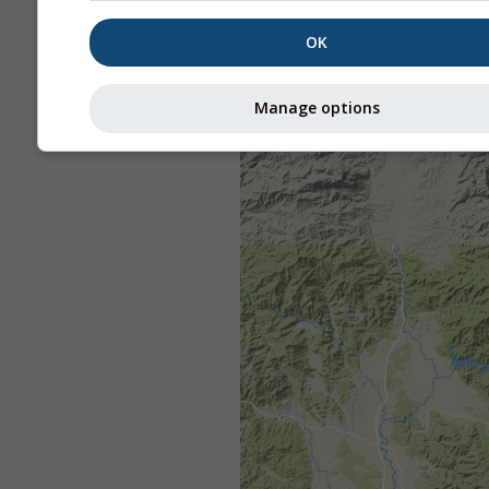
OK
Manage options