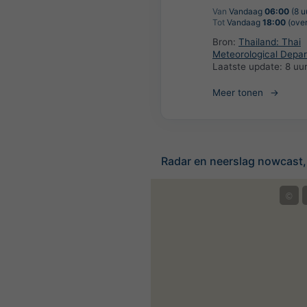
Van
Vandaag
06:00
(8 u
Tot
Vandaag
18:00
(over
Bron:
Thailand: Thai
Meteorological Depa
Laatste update:
8 uu
Meer tonen
Radar en neerslag nowcast,
©