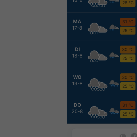
26 °C
MA
31 °C
17-8
26 °C
DI
30 °C
18-8
25 °C
WO
30 °C
19-8
25 °C
DO
31 °C
20-8
25 °C