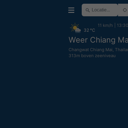
11 km/h
13:3
32 °C
Weer Chiang Ma
Changwat Chiang Mai
,
Thaila
313m boven zeeniveau