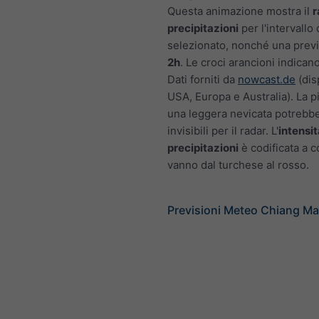
Questa animazione mostra il
r
precipitazioni
per l'intervallo
selezionato, nonché una previ
2h
. Le croci arancioni indicano
Dati forniti da
nowcast.de
(disp
USA, Europa e Australia). La p
una leggera nevicata potrebb
invisibili per il radar. L'
intensit
precipitazioni
è codificata a c
vanno dal turchese al rosso.
Previsioni Meteo Chiang Ma