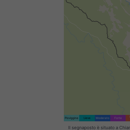
Pioviggine
Lieve
Moderato
Forte
Il segnaposto è situato a Chia