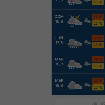
25 °C
DOM
33 °C
16/8
25 °C
LUN
32 °C
17/8
26 °C
MAR
32 °C
18/8
25 °C
MER
32 °C
19/8
25 °C