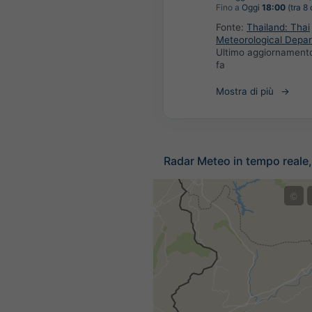
Fino a
Oggi
18:00
(tra 8 
Fonte:
Thailand: Thai
Meteorological Depa
Ultimo aggiornament
fa
Mostra di più
Radar Meteo in tempo reale,
©