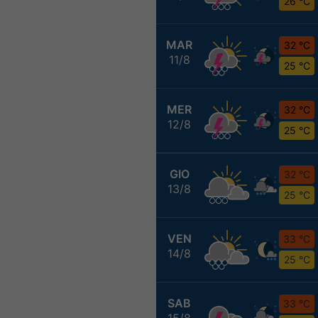
26 °C
MAR
32 °C
11/8
25 °C
MER
32 °C
12/8
25 °C
GIO
32 °C
13/8
25 °C
VEN
33 °C
14/8
25 °C
SAB
33 °C
15/8