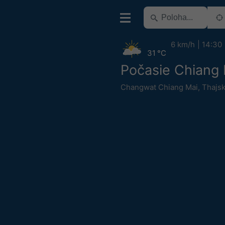
6 km/h
14:30
31 °C
Počasie Chiang 
Changwat Chiang Mai
,
Thajs