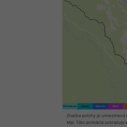
Mrholenie
Slabé
Mierne
Silné
Značka polohy je umiestnená 
Mai. Táto animácia zobrazuje