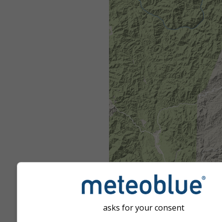
asks for your consent