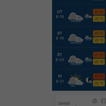
UT
31 °C
8-18
25 °C
ST
30 °C
8-19
25 °C
ŠT
31 °C
8-20
25 °C
PI
32 °C
8-21
25 °C
Zdieľať