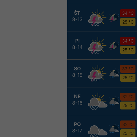
ŠT
34 °C
8-13
25 °C
PI
34 °C
8-14
25 °C
SO
33 °C
8-15
25 °C
NE
32 °C
8-16
25 °C
PO
32 °C
8-17
25 °C