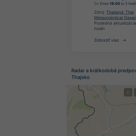
Do
Dnes
18:00
(o 3 hodi
Zdroj:
Thailand: Thai
Meteorological Depa
Posledná aktualizáci
hodín
Zobraziť viac
Radar a krátkodobá predpo
Thajsko
©