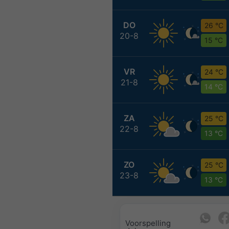
DO
26 °C
20-8
15 °C
VR
24 °C
21-8
14 °C
ZA
25 °C
22-8
13 °C
ZO
25 °C
23-8
13 °C
Voorspelling