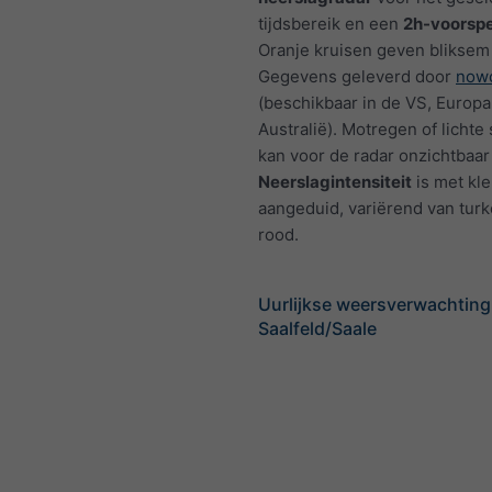
tijdsbereik en een
2h-voorspe
Oranje kruisen geven bliksem
Gegevens geleverd door
nowc
(beschikbaar in de VS, Europa
Australië). Motregen of licht
kan voor de radar onzichtbaar 
Neerslagintensiteit
is met kl
aangeduid, variërend van turk
rood.
Uurlijkse weersverwachting
Saalfeld/Saale