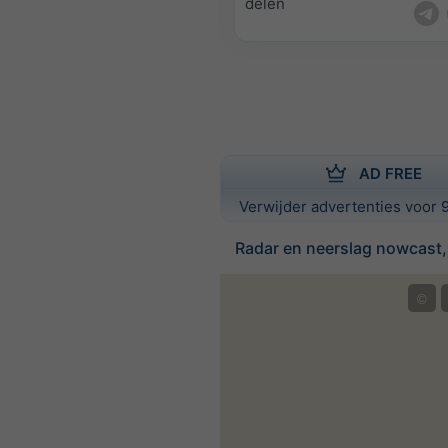
delen
AD FREE
Verwijder advertenties voor 9
Radar en neerslag nowcast,
©