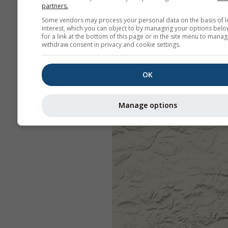
partners.
Some vendors may process your personal data on the basis of l
interest, which you can object to by managing your options belo
for a link at the bottom of this page or in the site menu to manag
withdraw consent in privacy and cookie settings.
OK
Manage options