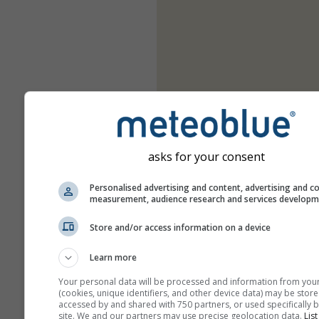
asks for your consent
Personalised advertising and content, advertising and c
measurement, audience research and services develop
Store and/or access information on a device
Learn more
Your personal data will be processed and information from you
(cookies, unique identifiers, and other device data) may be store
accessed by and shared with 750 partners, or used specifically b
site. We and our partners may use precise geolocation data.
List