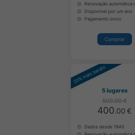
Renovação automática 
Disponível por um ano
Pagamento único
Comprar
20% mais barato
5 lugares
500.00 €
400
.00
€
Dados desde 1940
Renovação automática 