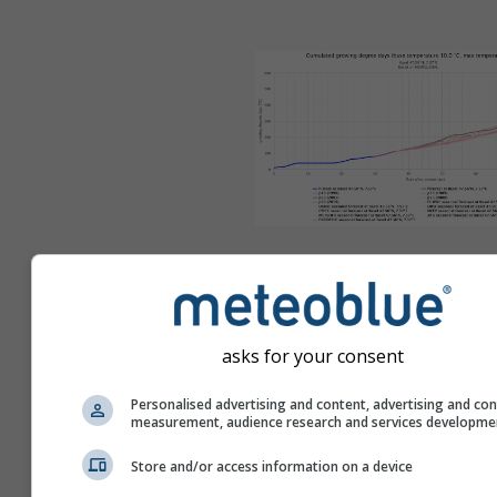
Variávei
asks for your consent
meteorológ
Personalised advertising and content, advertising and co
measurement, audience research and services developme
incluída
Store and/or access information on a device