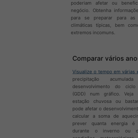
poderiam afetar ou benefi
negócio. Obtenha informaçõe
para se preparar para as 
climáticas típicas, bem co
extremos incomuns.
Comparar vários ano
Visualize o tempo em várias
precipitação acumul
desenvolvimento do ciclo 
(GDD) num gráfico. Veja
estação chuvosa ou basta
pode afetar o desenvolviment
calcular a soma de aqueci
prever quanta energia é 
durante o inverno ou ca