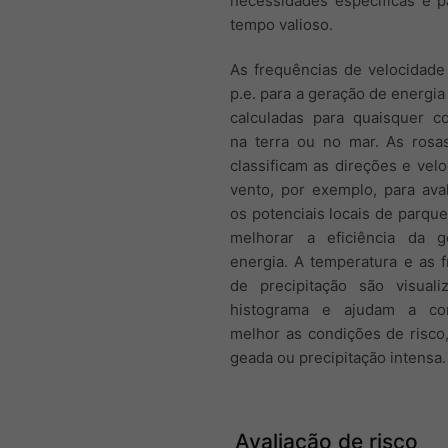
necessidades específicas e p
tempo valioso.
As frequências de velocidade
p.e. para a geração de energia 
calculadas para quaisquer c
na terra ou no mar. As rosa
classificam as direções e vel
vento, por exemplo, para ava
os potenciais locais de parque
melhorar a eficiência da 
energia. A temperatura e as 
de precipitação são visual
histograma e ajudam a co
melhor as condições de risco
geada ou precipitação intensa.
Avaliação de risco