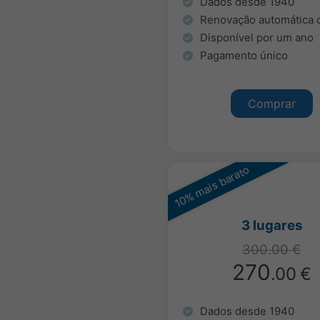
Dados desde 1940
Renovação automática 
Disponível por um ano
Pagamento único
Comprar
10% mais barato
3 lugares
300.00 €
270
.00
€
Dados desde 1940