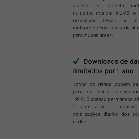
acesso ao modelo meteo
numérico mundial NEMS, o
re-análise ERA5, e a
meteorológicos locais de alt
para muitas áreas.
Downloads de da
ilimitados por 1 ano
Todos os dados podem ser
para os locais seleccion
1940. O acesso permanece at
1 ano após a compra 
atualizações diárias dos co
dados.