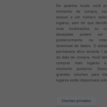
De quantos locais você p
momento da compra, voc
acesso a um número selec
lugares, sem ter que decidi
suas localizações ou co
desejadas podem ser a
posteriormente na inte
download de dados. O acess
permanece ativo durante 1 an
da data de compra. Você t
comprar mais lugares a
momento posterior. Des
grandes volumes para m
lugares estão disponíveis so
Clientes privados