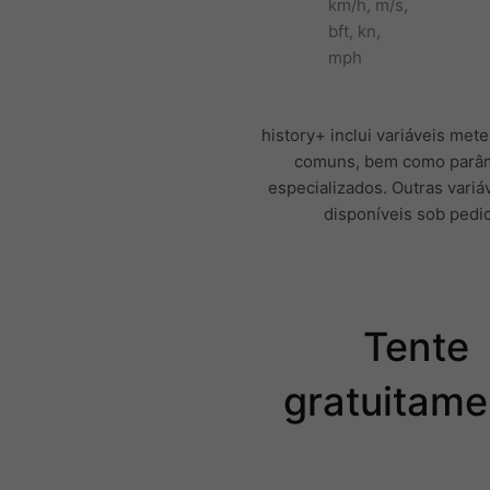
km/h, m/s,
bft, kn,
mph
history+ inclui variáveis met
comuns, bem como parâ
especializados. Outras variá
disponíveis sob pedi
Tente
gratuitame