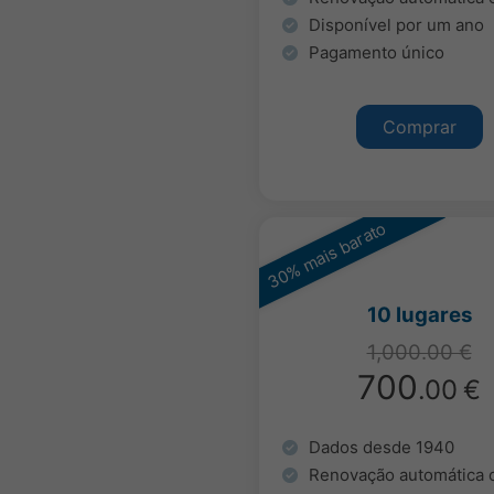
Disponível por um ano
Pagamento único
Comprar
30% mais barato
10 lugares
1,000.00 €
700
.00
€
Dados desde 1940
Renovação automática 