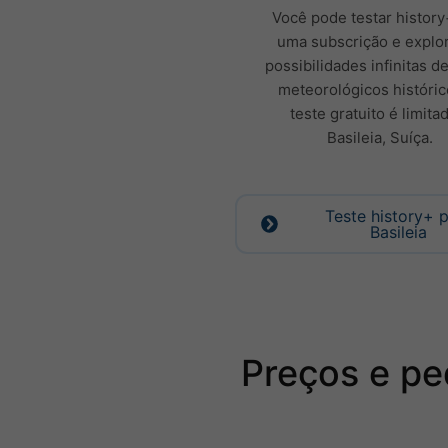
Você pode testar histor
uma subscrição e explor
possibilidades infinitas d
meteorológicos históric
teste gratuito é limita
Basileia, Suíça.
Teste history+ 
Basileia
Preços e pe