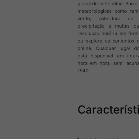
global de meteoblue. Baixe 
meteorológicas como temp
vento, cobertura de 
precipitação e muitas o
resolução horária em form
ou explore os conjuntos 
online. Qualquer lugar 
está disponível em inter
hora em hora, sem lacun
1940.
Característ