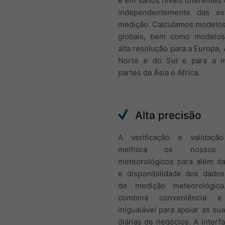
e em vários níveis diferentes 
independentemente das es
medição. Calculamos modelos
globais, bem como modelos
alta resolução para a Europa,
Norte e do Sul e para a m
partes da Ásia e África.
Alta precisão
A verificação e validação
melhora os nossos 
meteorológicos para além da
e disponibilidade dos dados
de medição meteorológica
combina conveniência e
inigualável para apoiar as su
diárias de negócios. A interf