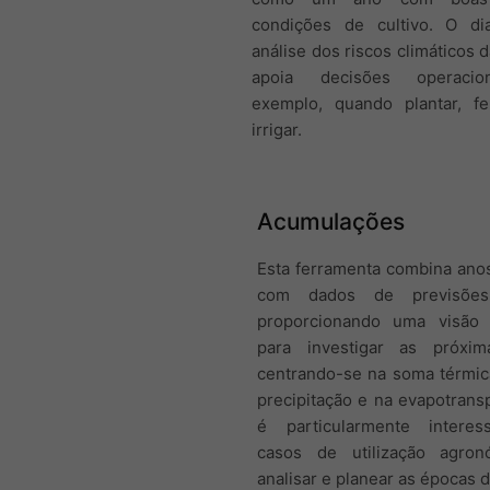
condições de cultivo. O d
análise dos riscos climáticos d
apoia decisões operacio
exemplo, quando plantar, fer
irrigar.
Acumulações
Esta ferramenta combina anos
com dados de previsões 
proporcionando uma visão 
para investigar as próxim
centrando-se na soma térmic
precipitação e na evapotransp
é particularmente interes
casos de utilização agron
analisar e planear as épocas d