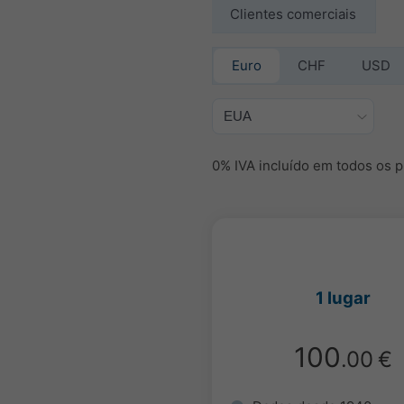
Clientes comerciais
Euro
CHF
USD
0% IVA incluído em todos os p
1 lugar
100
.00
€