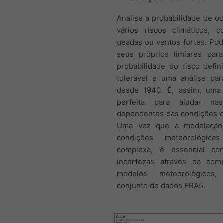
Analise a probabilidade de o
vários riscos climáticos, 
geadas ou ventos fortes. Pod
seus próprios limiares para
probabilidade do risco defin
tolerável e uma análise pa
desde 1940. É, assim, uma
perfeita para ajudar na
dependentes das condições cl
Uma vez que a modelação
condições meteorológic
complexa, é essencial con
incertezas através da com
modelos meteorológico
conjunto de dados ERA5.