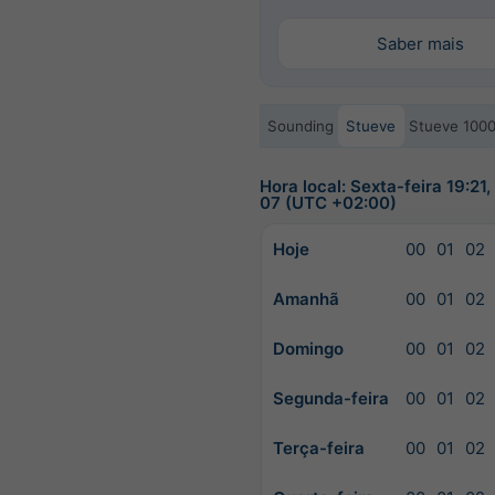
Saber mais
Sounding
Stueve
Stueve 100
Hora local: Sexta-feira 19:21
07 (UTC +02:00)
Hoje
00
01
02
Amanhã
00
01
02
Domingo
00
01
02
Segunda-feira
00
01
02
Terça-feira
00
01
02