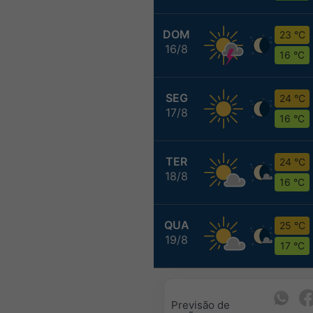
DOM
23 °C
16/8
16 °C
SEG
24 °C
17/8
16 °C
TER
24 °C
18/8
16 °C
QUA
25 °C
19/8
17 °C
Previsão de