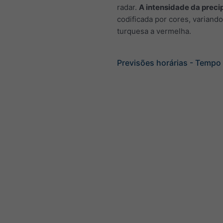
radar.
A intensidade da preci
codificada por cores, variand
turquesa a vermelha.
Previsões horárias - Temp