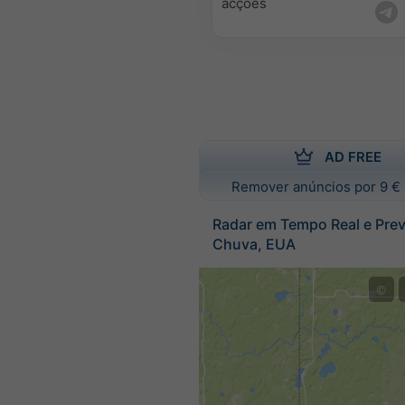
acções
AD FREE
Remover anúncios por 9 € 
Radar em Tempo Real e Prev
Chuva, EUA
©