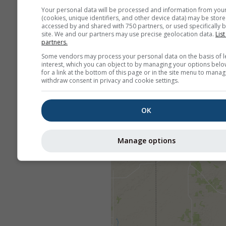
Your personal data will be processed and information from you
(cookies, unique identifiers, and other device data) may be store
accessed by and shared with 750 partners, or used specifically b
site. We and our partners may use precise geolocation data.
List
partners.
Some vendors may process your personal data on the basis of l
interest, which you can object to by managing your options belo
for a link at the bottom of this page or in the site menu to manag
withdraw consent in privacy and cookie settings.
OK
Manage options