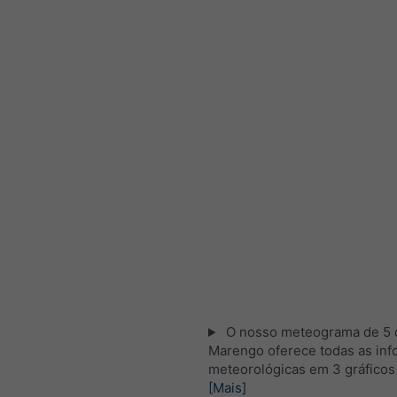
O nosso meteograma de 5 d
Marengo oferece todas as in
meteorológicas em 3 gráficos
[Mais]