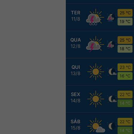
TER
25 °C
11/8
19 °C
QUA
25 °C
12/8
18 °C
QUI
23 °C
13/8
16 °C
SEX
22 °C
14/8
14 °C
SÁB
22 °C
15/8
14 °C