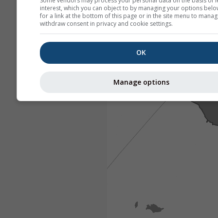
Some vendors may process your personal data on the basis of l
interest, which you can object to by managing your options belo
for a link at the bottom of this page or in the site menu to manag
withdraw consent in privacy and cookie settings.
OK
Manage options