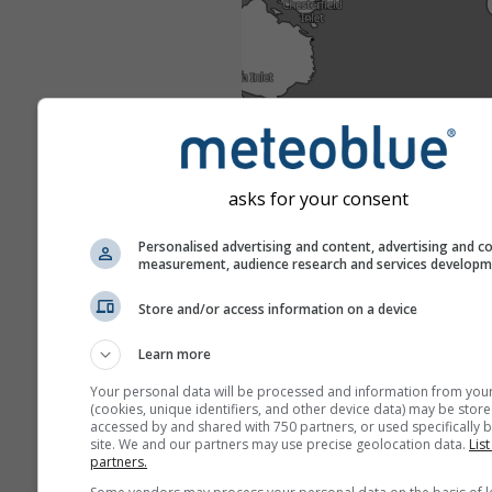
asks for your consent
Personalised advertising and content, advertising and c
measurement, audience research and services develop
Store and/or access information on a device
Learn more
Your personal data will be processed and information from you
(cookies, unique identifiers, and other device data) may be store
accessed by and shared with 750 partners, or used specifically b
site. We and our partners may use precise geolocation data.
List
partners.