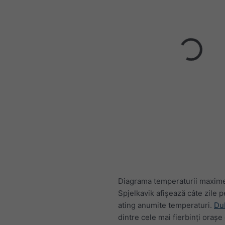
Diagrama temperaturii maxim
Spjelkavik afișează câte zile p
ating anumite temperaturi.
Du
dintre cele mai fierbinți orașe