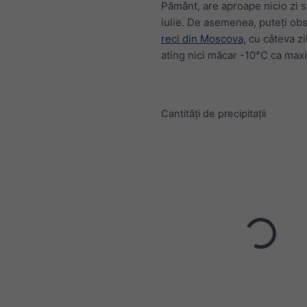
Pământ, are aproape nicio zi 
iulie. De asemenea, puteți ob
reci din Moscova
, cu câteva z
ating nici măcar -10°C ca maxi
Cantități de precipitații