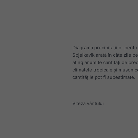
Diagrama precipitațiilor pentr
Spjelkavik arată în câte zile p
ating anumite cantități de preci
climatele tropicale și musonic
cantitățile pot fi subestimate.
Viteza vântului