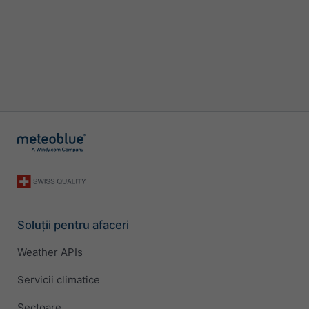
Soluții pentru afaceri
Weather APIs
Servicii climatice
Sectoare