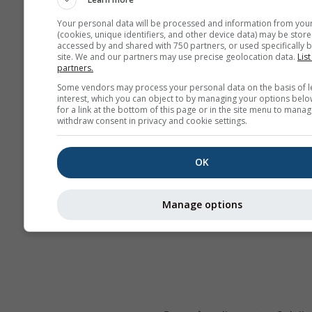
Your personal data will be processed and information from you
(cookies, unique identifiers, and other device data) may be store
accessed by and shared with 750 partners, or used specifically b
site. We and our partners may use precise geolocation data.
List
partners.
Some vendors may process your personal data on the basis of l
interest, which you can object to by managing your options belo
for a link at the bottom of this page or in the site menu to manag
withdraw consent in privacy and cookie settings.
OK
Manage options