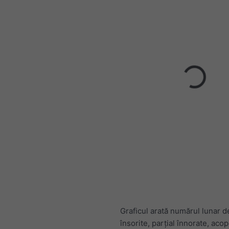
Graficul arată numărul lunar de
însorite, parțial înnorate, acop