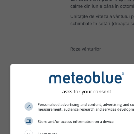
calme din iunie până în octom
Unitățile de viteză a vântului p
schimbate în setări (dreapta s
Roza vânturilor
asks for your consent
Personalised advertising and content, advertising and c
measurement, audience research and services develop
Store and/or access information on a device
Learn more