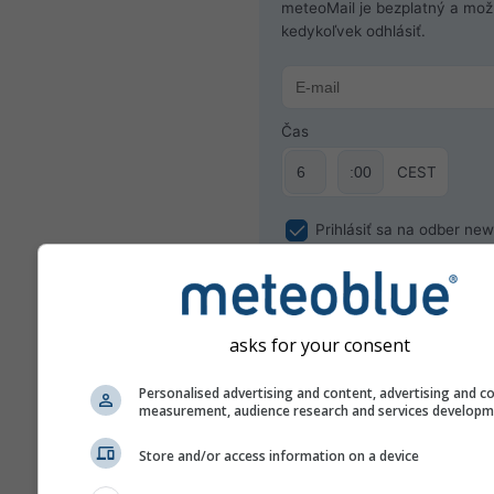
meteoMail je bezplatný a mo
kedykoľvek odhlásiť.
Čas
CEST
Prihlásiť sa na odber new
asks for your consent
Personalised advertising and content, advertising and c
measurement, audience research and services develop
Store and/or access information on a device