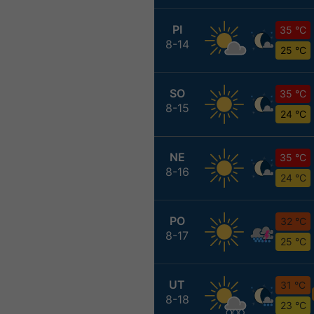
PI
35 °C
8-14
25 °C
SO
35 °C
8-15
24 °C
NE
35 °C
8-16
24 °C
PO
32 °C
8-17
25 °C
UT
31 °C
8-18
23 °C