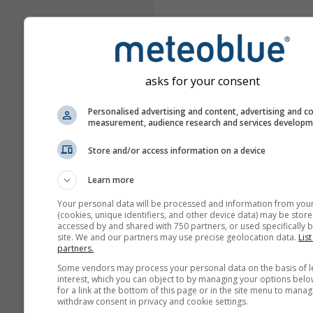
asks for your consent
Personalised advertising and content, advertising and c
measurement, audience research and services develop
Store and/or access information on a device
Learn more
Your personal data will be processed and information from you
(cookies, unique identifiers, and other device data) may be store
accessed by and shared with 750 partners, or used specifically b
site. We and our partners may use precise geolocation data.
List
partners.
Some vendors may process your personal data on the basis of l
interest, which you can object to by managing your options belo
for a link at the bottom of this page or in the site menu to manag
withdraw consent in privacy and cookie settings.