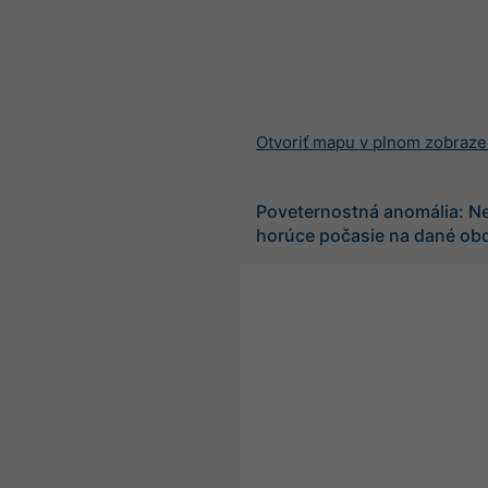
Otvoriť mapu v plnom zobraze
Poveternostná anomália: N
horúce počasie na dané ob