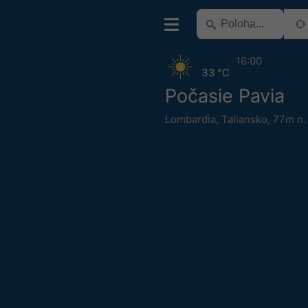
16:00
33 °C
Počasie Pavia
Lombardia
,
Taliansko
,
77m n.