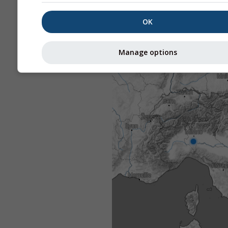
OK
Manage options