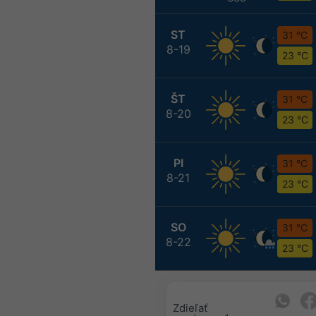
ST
31 °C
8-19
23 °C
ŠT
31 °C
8-20
23 °C
PI
31 °C
8-21
23 °C
SO
31 °C
8-22
23 °C
Zdieľať