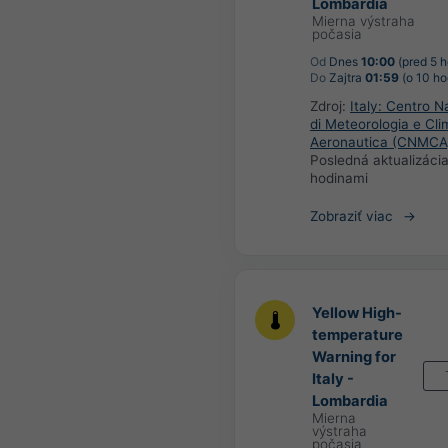
Lombardia
Mierna výstraha
počasia
Od
Dnes
10:00
(pred 5 h
Do
Zajtra
01:59
(o 10 ho
Zdroj:
Italy: Centro N
di Meteorologia e Cli
Aeronautica (CNMCA
Posledná aktualizáci
hodinami
Zobraziť viac
Yellow High-
temperature
Warning for
Italy -
Lombardia
Mierna
výstraha
počasia