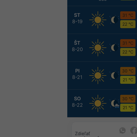
ST
31 °C
8-19
22 °C
ŠT
31 °C
8-20
22 °C
PI
30 °C
8-21
21 °C
SO
30 °C
8-22
21 °C
Zdieľať