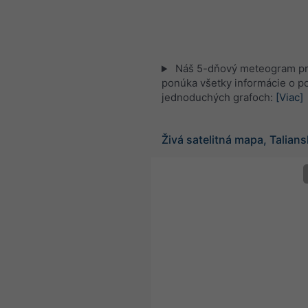
Náš 5-dňový meteogram pre
ponúka všetky informácie o po
jednoduchých grafoch:
[Viac]
Živá satelitná mapa, Talian