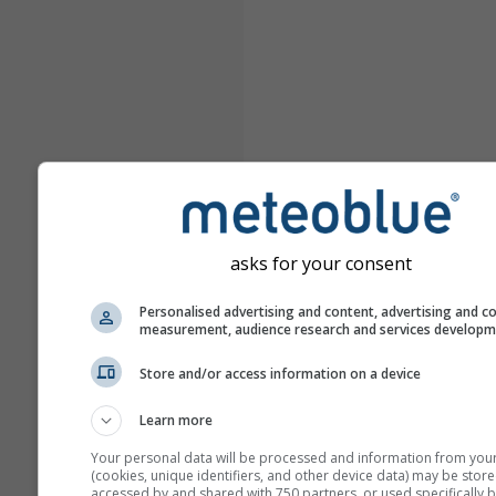
asks for your consent
Personalised advertising and content, advertising and c
measurement, audience research and services develop
Store and/or access information on a device
Learn more
Your personal data will be processed and information from you
(cookies, unique identifiers, and other device data) may be store
accessed by and shared with 750 partners, or used specifically b