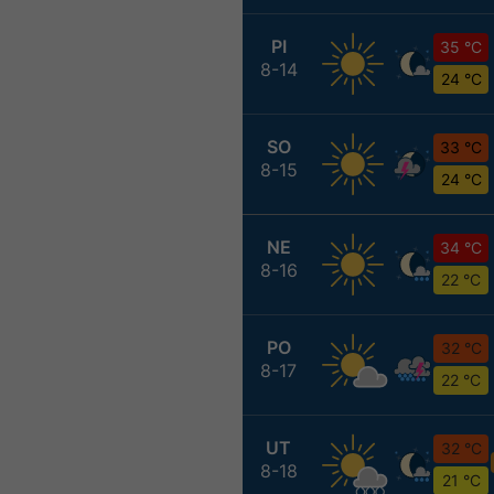
PI
35 °C
8-14
24 °C
SO
33 °C
8-15
24 °C
NE
34 °C
8-16
22 °C
PO
32 °C
8-17
22 °C
UT
32 °C
8-18
21 °C