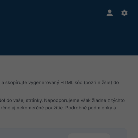
a skopírujte vygenerovaný HTML kód (pozri nižšie) do
adol do vašej stránky. Nepodporujeme však žiadne z týchto
rčné aj nekomerčné použitie. Podrobné podmienky a