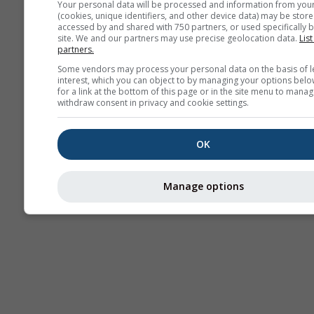
Your personal data will be processed and information from you
(cookies, unique identifiers, and other device data) may be store
Термике
accessed by and shared with 750 partners, or used specifically b
site. We and our partners may use precise geolocation data.
List
partners.
Пу
Some vendors may process your personal data on the basis of l
interest, which you can object to by managing your options belo
for a link at the bottom of this page or in the site menu to manag
withdraw consent in privacy and cookie settings.
Cross-section
OK
Manage options