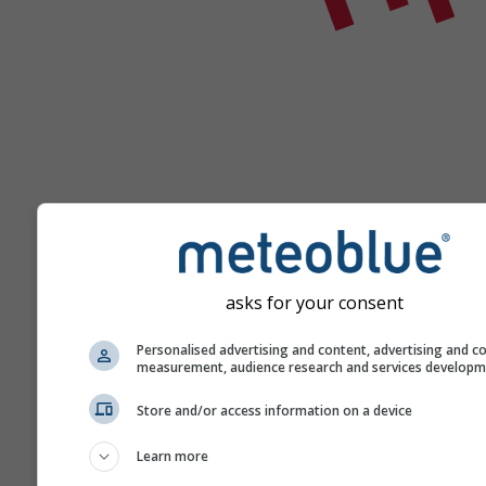
Помоћ
asks for your consent
Personalised advertising and content, advertising and c
measurement, audience research and services develop
Још метеоролошких пода
Store and/or access information on a device
Learn more