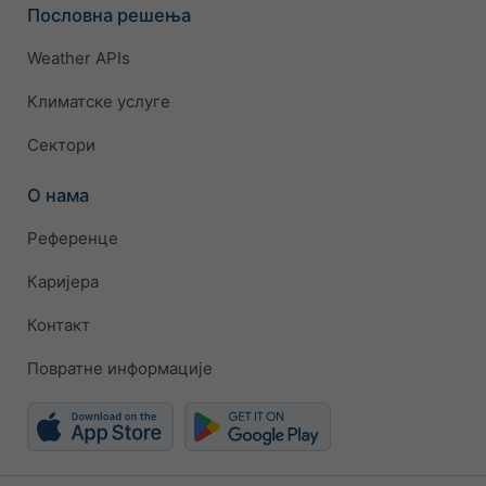
Пословна решења
Weather APIs
Климатске услуге
Сектори
О нама
Референце
Каријера
Контакт
Повратне информације