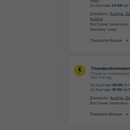
тому)
До
Сьогодні
23:59
(за 
Джерело:
Austria: 
Austria
Востаннє оновлено
хвилину тому
Показати більше
Thunderstormwarn
Помірне попередже
про погоду
Від
Сьогодні
09:00
(2 
До
Сьогодні
18:00
(за 
Джерело:
Austria: G
Востаннє оновлено
Показати більше