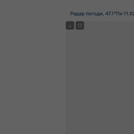
Радар погоди, 47.1°Пн 11.
©