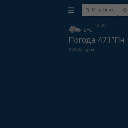
12:00
9 °C
Погода 47.1°Пн 
3287м н.р.м.