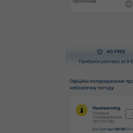
прогнозом
AD FREE
Прибрати рекламу за 9 €
Офіційні попередження пр
небезпечну погоду
Heatwarning
Помірне
попередження
про погоду
Від
Сьогодні
00:00
(11 