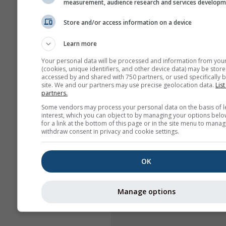
measurement, audience research and services develop
Store and/or access information on a device
Learn more
Your personal data will be processed and information from you
(cookies, unique identifiers, and other device data) may be store
accessed by and shared with 750 partners, or used specifically b
site. We and our partners may use precise geolocation data.
List
partners.
Some vendors may process your personal data on the basis of l
interest, which you can object to by managing your options belo
for a link at the bottom of this page or in the site menu to manag
withdraw consent in privacy and cookie settings.
OK
Manage options