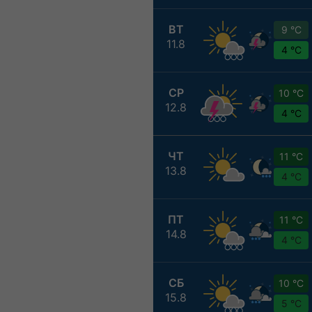
ВТ
9 °C
11.8
4 °C
СР
10 °C
12.8
4 °C
ЧТ
11 °C
13.8
4 °C
ПТ
11 °C
14.8
4 °C
СБ
10 °C
15.8
5 °C